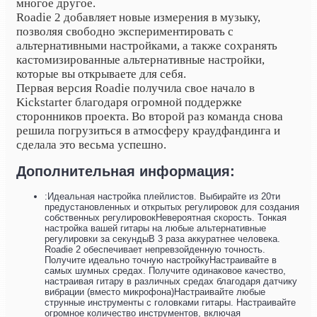
многое другое.
Roadie 2 добавляет новые измерения в музыку,
позволяя свободно экспериментировать с
альтернативными настройками, а также сохранять
кастомизированные альтернативные настройки,
которые вы открываете для себя.
Первая версия Roadie получила свое начало в
Kickstarter благодаря огромной поддержке
сторонников проекта. Во второй раз команда снова
решила погрузиться в атмосферу краудфандинга и
сделала это весьма успешно.
Дополнительная информация:
:Идеальная настройка плейлистов. Выбирайте из 20ти
предустановленных и открытых регулировок для создания
собственных регулировокНевероятная скорость. Тонкая
настройка вашей гитары на любые альтернативные
регулировки за секундыВ 3 раза аккуратнее человека.
Roadie 2 обеспечивает непревзойденную точность.
Получите идеально точную настройкуНастраивайте в
самых шумных средах. Получите одинаковое качество,
настраивая гитару в различных средах благодаря датчику
вибрации (вместо микрофона)Настраивайте любые
струнные инструменты с головками гитары. Настраивайте
огромное количество инструментов, включая