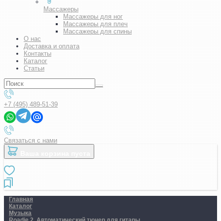
Массажеры
Массажеры для ног
Массажеры для плеч
Массажеры для спины
О нас
Доставка и оплата
Контакты
Каталог
Статьи
+7 (495) 489-51-39
Связаться с нами
Ваша корзина пуста
Главная
Каталог
Музыка
Roadie 2. Автоматический тюнер для гитары