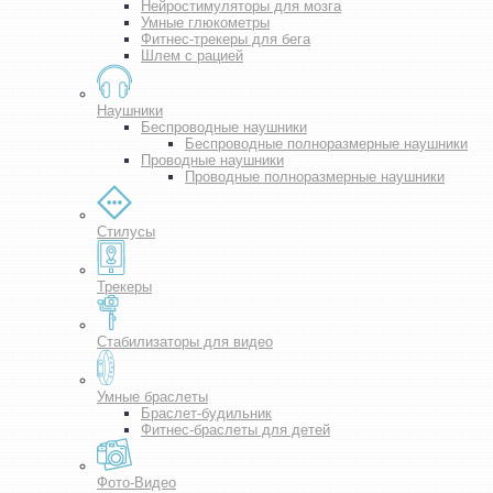
Нейростимуляторы для мозга
Умные глюкометры
Фитнес-трекеры для бега
Шлем с рацией
Наушники
Беспроводные наушники
Беспроводные полноразмерные наушники
Проводные наушники
Проводные полноразмерные наушники
Стилусы
Трекеры
Стабилизаторы для видео
Умные браслеты
Браслет-будильник
Фитнес-браслеты для детей
Фото-Видео