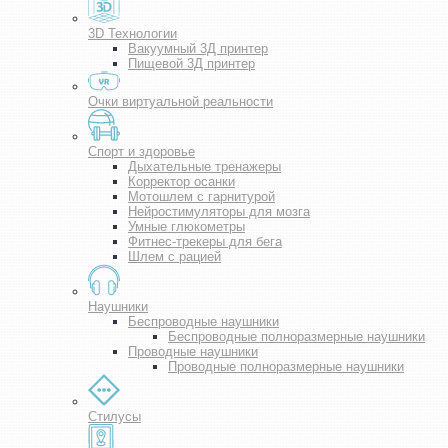
3D Технологии
Вакуумный 3Д принтер
Пищевой 3Д принтер
Очки виртуальной реальности
Спорт и здоровье
Дыхательные тренажеры
Корректор осанки
Мотошлем с гарнитурой
Нейростимуляторы для мозга
Умные глюкометры
Фитнес-трекеры для бега
Шлем с рацией
Наушники
Беспроводные наушники
Беспроводные полноразмерные наушники
Проводные наушники
Проводные полноразмерные наушники
Стилусы