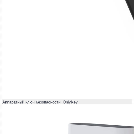
Аппаратный ключ безопасности. OnlyKey