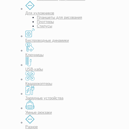
Для художников
Планшеты для рисования
Плоттеры
Стилусы
Беспроводные динамики
Ключницы
USB-хабы
Квадрокоптеры
Зарядные устройства
Умные рюкзаки
Разное