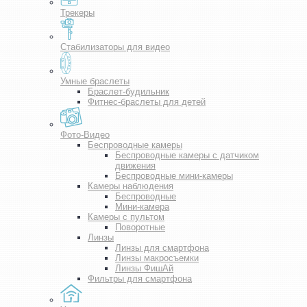
Трекеры
Стабилизаторы для видео
Умные браслеты
Браслет-будильник
Фитнес-браслеты для детей
Фото-Видео
Беспроводные камеры
Беспроводные камеры с датчиком
движения
Беспроводные мини-камеры
Камеры наблюдения
Беспроводные
Мини-камера
Камеры с пультом
Поворотные
Линзы
Линзы для смартфона
Линзы макросъемки
Линзы ФишАй
Фильтры для смартфона