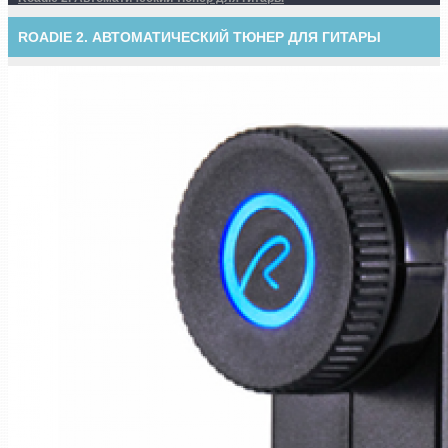
ROADIE 2. АВТОМАТИЧЕСКИЙ ТЮНЕР ДЛЯ ГИТАРЫ