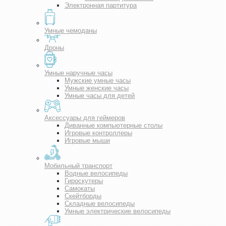
Электронная партитура
Умные чемоданы
Дроны
Умные наручные часы
Мужские умные часы
Умные женские часы
Умные часы для детей
Аксессуары для геймеров
Диванные компьютерные столы
Игровые контроллеры
Игровые мыши
Мобильный транспорт
Водные велосипеды
Гироскутеры
Самокаты
Скейтборды
Складные велосипеды
Умные электрические велосипеды