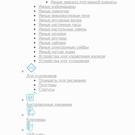
Умные зеркала для ванной комнаты
Умные кофемашины
Умные лампочки
Умные микроволновые печи
Умные мусорные ведра
Умные настенные часы
Умные настольные лампы
Умные ночники
Умные роутеры
Умные чайники
Умные электронные сейфы
Умный датчик дыма
Устройства для управления жалюзи
Устройства для успокоения
Для художников
Планшеты для рисования
Плоттеры
Стилусы
Беспроводные динамики
Ключницы
USB-хабы