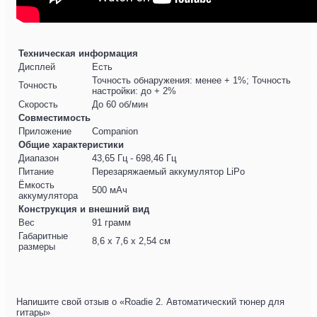
Техническая информация
Дисплей
Есть
Точность обнаружения: менее + 1%; Точность
Точность
настройки: до + 2%
Скорость
До 60 об/мин
Совместимость
Приложение
Companion
Общие характеристики
Диапазон
43,65 Гц - 698,46 Гц
Питание
Перезаряжаемый аккумулятор LiPo
Ёмкость
500 мАч
аккумулятора
Конструкция и внешний вид
Вес
91 грамм
Габаритные
8,6 х 7,6 х 2,54 см
размеры
Напишите свой отзыв о «Roadie 2. Автоматический тюнер для
гитары»