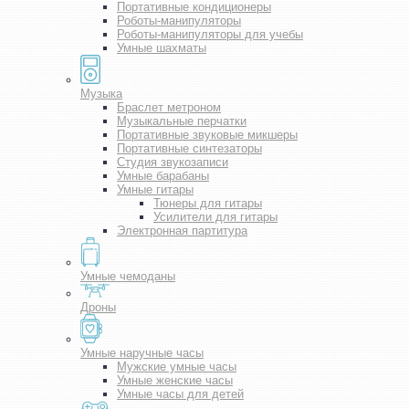
Портативные кондиционеры
Роботы-манипуляторы
Роботы-манипуляторы для учебы
Умные шахматы
Музыка
Браслет метроном
Музыкальные перчатки
Портативные звуковые микшеры
Портативные синтезаторы
Студия звукозаписи
Умные барабаны
Умные гитары
Тюнеры для гитары
Усилители для гитары
Электронная партитура
Умные чемоданы
Дроны
Умные наручные часы
Мужские умные часы
Умные женские часы
Умные часы для детей