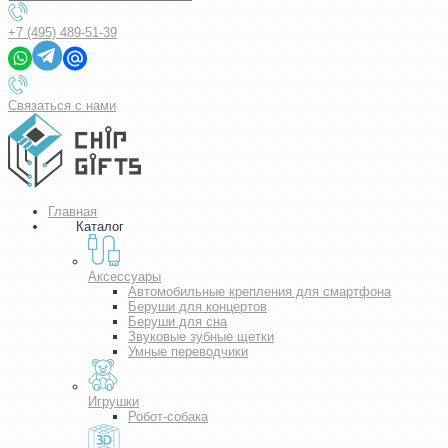
+7 (495) 489-51-39
Связаться с нами
Главная
Каталог
Аксессуары
Автомобильные крепления для смартфона
Беруши для концертов
Беруши для сна
Звуковые зубные щетки
Умные переводчики
Игрушки
Робот-собака