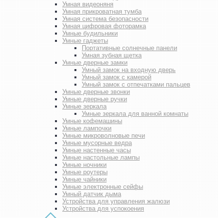
Умная видеоняня
Умная прикроватная тумба
Умная система безопасности
Умная цифровая фоторамка
Умные будильники
Умные гаджеты
Портативные солнечные панели
Умная зубная щетка
Умные дверные замки
Умный замок на входную дверь
Умный замок с камерой
Умный замок с отпечатками пальцев
Умные дверные звонки
Умные дверные ручки
Умные зеркала
Умные зеркала для ванной комнаты
Умные кофемашины
Умные лампочки
Умные микроволновые печи
Умные мусорные ведра
Умные настенные часы
Умные настольные лампы
Умные ночники
Умные роутеры
Умные чайники
Умные электронные сейфы
Умный датчик дыма
Устройства для управления жалюзи
Устройства для успокоения