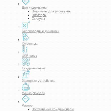
Для художников
Планшеты для рисования
Плоттеры
Стилусы
Беспроводные динамики
Ключницы
USB-хабы
Квадрокоптеры
Зарядные устройства
Умные рюкзаки
Разное
Портативные кондиционеры