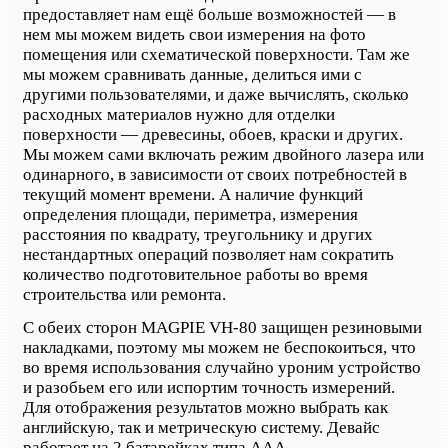
предоставляет нам ещё больше возможностей — в
нем мы можем видеть свои измерения на фото
помещения или схематической поверхности. Там же
мы можем сравнивать данные, делиться ими с
другими пользователями, и даже вычислять, сколько
расходных материалов нужно для отделки
поверхности — древесины, обоев, краски и других.
Мы можем сами включать режим двойного лазера или
одинарного, в зависимости от своих потребностей в
текущий момент времени. А наличие функций
определения площади, периметра, измерения
расстояния по квадрату, треугольнику и других
нестандартных операций позволяет нам сократить
количество подготовительное работы во время
строительства или ремонта.
С обеих сторон MAGPIE VH-80 защищен резиновыми
накладками, поэтому мы можем не беспокоиться, что
во время использования случайно уроним устройство
и разобьем его или испортим точность измерений.
Для отображения результатов можно выбрать как
английскую, так и метрическую систему. Девайс
работает на 2 батарейках типа ААА.