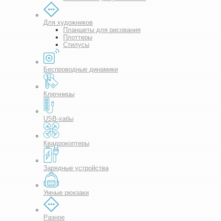
Для художников
Планшеты для рисования
Плоттеры
Стилусы
Беспроводные динамики
Ключницы
USB-хабы
Квадрокоптеры
Зарядные устройства
Умные рюкзаки
Разное