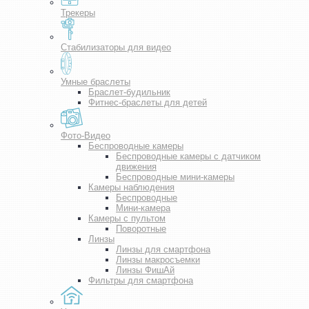
Трекеры
Стабилизаторы для видео
Умные браслеты
Браслет-будильник
Фитнес-браслеты для детей
Фото-Видео
Беспроводные камеры
Беспроводные камеры с датчиком
движения
Беспроводные мини-камеры
Камеры наблюдения
Беспроводные
Мини-камера
Камеры с пультом
Поворотные
Линзы
Линзы для смартфона
Линзы макросъемки
Линзы ФишАй
Фильтры для смартфона