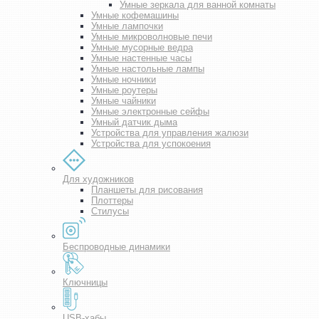
Умные зеркала для ванной комнаты
Умные кофемашины
Умные лампочки
Умные микроволновые печи
Умные мусорные ведра
Умные настенные часы
Умные настольные лампы
Умные ночники
Умные роутеры
Умные чайники
Умные электронные сейфы
Умный датчик дыма
Устройства для управления жалюзи
Устройства для успокоения
Для художников
Планшеты для рисования
Плоттеры
Стилусы
Беспроводные динамики
Ключницы
USB-хабы