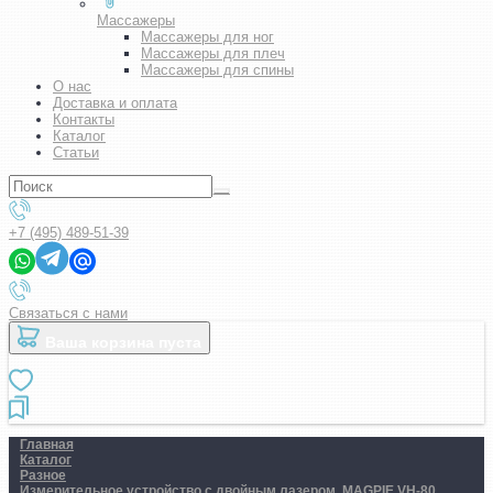
Массажеры
Массажеры для ног
Массажеры для плеч
Массажеры для спины
О нас
Доставка и оплата
Контакты
Каталог
Статьи
+7 (495) 489-51-39
Связаться с нами
Ваша корзина пуста
Главная
Каталог
Разное
Измерительное устройство с двойным лазером. MAGPIE VH-80