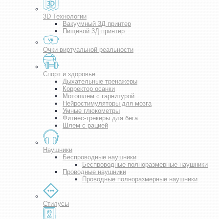
3D Технологии
Вакуумный 3Д принтер
Пищевой 3Д принтер
Очки виртуальной реальности
Спорт и здоровье
Дыхательные тренажеры
Корректор осанки
Мотошлем с гарнитурой
Нейростимуляторы для мозга
Умные глюкометры
Фитнес-трекеры для бега
Шлем с рацией
Наушники
Беспроводные наушники
Беспроводные полноразмерные наушники
Проводные наушники
Проводные полноразмерные наушники
Стилусы