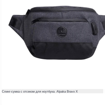
Слинг-сумка с отсеком для ноутбука. Alpaka Bravo X