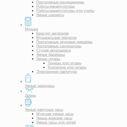
Портативные кондиционеры
Роботы-манипуляторы
Роботы-манипуляторы для учебы
Умные шахматы
Музыка
Браслет метроном
Музыкальные перчатки
Портативные звуковые микшеры
Портативные синтезаторы
Студия звукозаписи
Умные барабаны
Умные гитары
Тюнеры для гитары
Усилители для гитары
Электронная партитура
Умные чемоданы
Дроны
Умные наручные часы
Мужские умные часы
Умные женские часы
Умные часы для детей