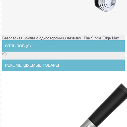
Безопасная бритва с односторонним лезвием. The Single Edge Max
ОТЗЫВОВ (0)
(0)
РЕКОМЕНДУЕМЫЕ ТОВАРЫ