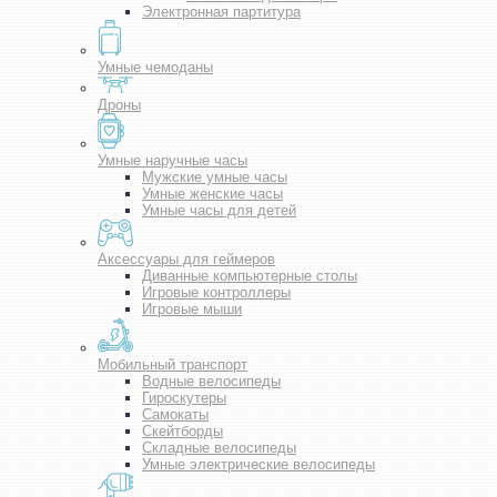
Электронная партитура
Умные чемоданы
Дроны
Умные наручные часы
Мужские умные часы
Умные женские часы
Умные часы для детей
Аксессуары для геймеров
Диванные компьютерные столы
Игровые контроллеры
Игровые мыши
Мобильный транспорт
Водные велосипеды
Гироскутеры
Самокаты
Скейтборды
Складные велосипеды
Умные электрические велосипеды