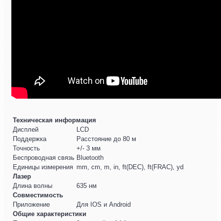
Техническая информация
Дисплей
LCD
Поддержка
Расстояние до 80 м
Точность
+/- 3 мм
Беспроводная связь
Bluetooth
Единицы измерения
mm, cm, m, in, ft(DEC), ft(FRAC), yd
Лазер
Длина волны
635 нм
Совместимость
Приложение
Для IOS и Android
Общие характеристики