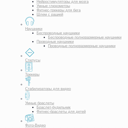
Нейростимуляторы для мозга
Умные глюкометры
Фитнес-трекеры для бега
Шлем с рацией
Наушники
Беспроводные наушники
Беспроводные полноразмерные наушники
Проводные наушники
Проводные полноразмерные наушники
Стилусы
Трекеры
Стабилизаторы для видео
Умные браслеты
Браслет-будильник
Фитнес-браслеты для детей
Фото-Видео