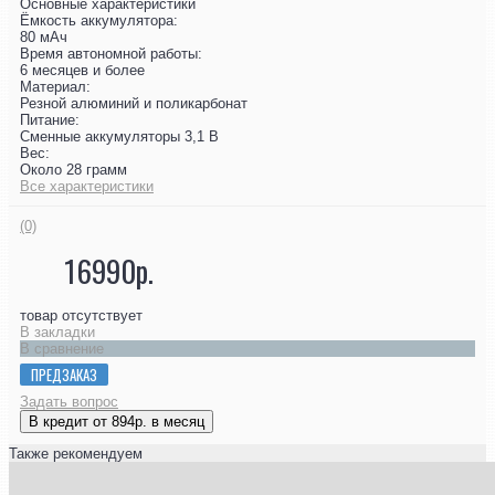
Основные характеристики
Ёмкость аккумулятора:
80 мАч
Время автономной работы:
6 месяцев и более
Материал:
Резной алюминий и поликарбонат
Питание:
Сменные аккумуляторы 3,1 В
Вес:
Около 28 грамм
Все характеристики
(0)
16990р.
товар отсутствует
В закладки
В сравнение
ПРЕДЗАКАЗ
Задать вопрос
В кредит от 894р. в месяц
Также рекомендуем