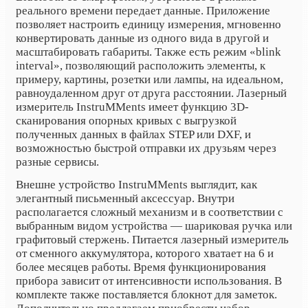
реального времени передает данные. Приложение
позволяет настроить единицу измерения, мгновенно
конвертировать данные из одного вида в другой и
масштабировать габариты. Также есть режим «blink
interval», позволяющий расположить элементы, к
примеру, картины, розетки или лампы, на идеальном,
равноудаленном друг от друга расстоянии. Лазерный
измеритель InstruMMents имеет функцию 3D-
сканирования опорных кривых с выгрузкой
полученных данных в файлах STEP или DXF, и
возможностью быстрой отправки их друзьям через
разные сервисы.
Внешне устройство InstruMMents выглядит, как
элегантный письменный аксессуар. Внутри
располагается сложный механизм и в соответствии с
выбранным видом устройства — шариковая ручка или
графитовый стержень. Питается лазерный измеритель
от сменного аккумулятора, которого хватает на 6 и
более месяцев работы. Время функционирования
прибора зависит от интенсивности использования. В
комплекте также поставляется блокнот для заметок.