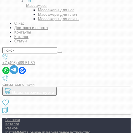
Массажеры
Массажеры для ног
Массажеры для плеч
Массажеры для спины
О нас
Доставка и оплата
Контакты
Каталог
Статьи
+7 (495) 489-51-39
Связаться с нами
Ваша корзина пуста
Главная
Каталог
Разное
InstruMMents. Умное измерительное устройство