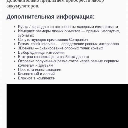
Дополнительно предлагаем приобрести набор
аккумуляторов.
Дополнительная информация:
Ручка / карандаш со встроенным лазерным измерителем
Измеряет размеры любых объектов — прямых, изогнутых,
зубчатых
Сопутствующее приложение Companion
Режим «blink interval» — определение равных интервалов
3Dрежим — сканирование опорных точек кривых
Выбор единицы измерения
Быстрая конвертация и разбивка данных
Отправка полученных результатов через разные сервисы
коллегам и друзьям
Простота использования
Компактный и легкий
Блокнот в комплекте