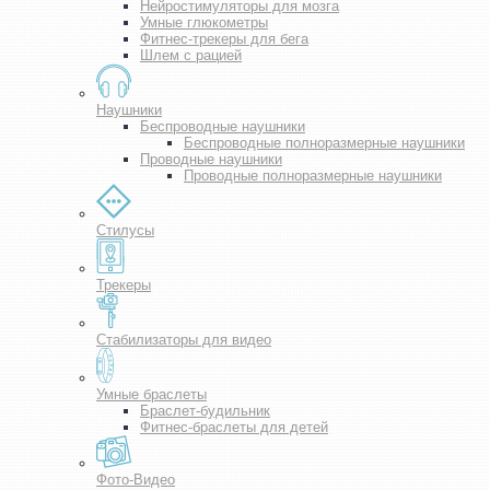
Нейростимуляторы для мозга
Умные глюкометры
Фитнес-трекеры для бега
Шлем с рацией
Наушники
Беспроводные наушники
Беспроводные полноразмерные наушники
Проводные наушники
Проводные полноразмерные наушники
Стилусы
Трекеры
Стабилизаторы для видео
Умные браслеты
Браслет-будильник
Фитнес-браслеты для детей
Фото-Видео