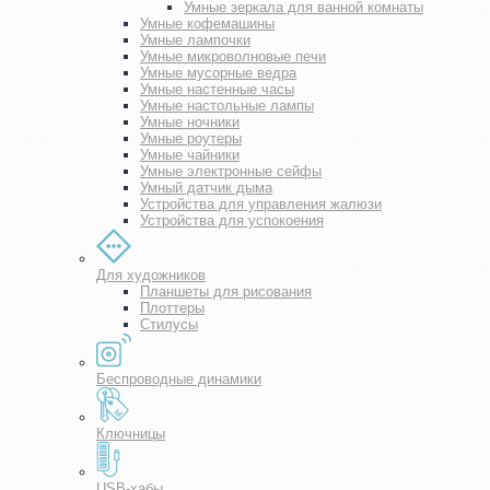
Умные зеркала для ванной комнаты
Умные кофемашины
Умные лампочки
Умные микроволновые печи
Умные мусорные ведра
Умные настенные часы
Умные настольные лампы
Умные ночники
Умные роутеры
Умные чайники
Умные электронные сейфы
Умный датчик дыма
Устройства для управления жалюзи
Устройства для успокоения
Для художников
Планшеты для рисования
Плоттеры
Стилусы
Беспроводные динамики
Ключницы
USB-хабы