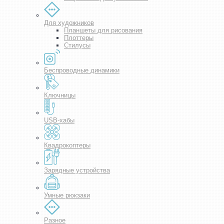
Для художников
Планшеты для рисования
Плоттеры
Стилусы
Беспроводные динамики
Ключницы
USB-хабы
Квадрокоптеры
Зарядные устройства
Умные рюкзаки
Разное