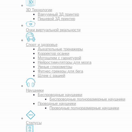
3D Технологии
Вакуумный 3Д принтер
Пищевой 3Д принтер
Очки виртуальной реальности
Спорт и здоровье
Дыхательные тренажеры
Корректор осанки
Мотошлем с гарнитурой
Нейростимуляторы для мозга
Умные глюкометры
Фитнес-трекеры для бега
Шлем с рацией
Наушники
Беспроводные наушники
Беспроводные полноразмерные наушники
Проводные наушники
Проводные полноразмерные наушники
Стилусы