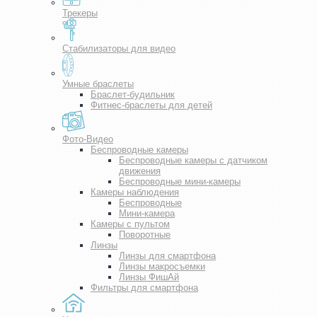
Трекеры
Стабилизаторы для видео
Умные браслеты
Браслет-будильник
Фитнес-браслеты для детей
Фото-Видео
Беспроводные камеры
Беспроводные камеры с датчиком
движения
Беспроводные мини-камеры
Камеры наблюдения
Беспроводные
Мини-камера
Камеры с пультом
Поворотные
Линзы
Линзы для смартфона
Линзы макросъемки
Линзы ФишАй
Фильтры для смартфона