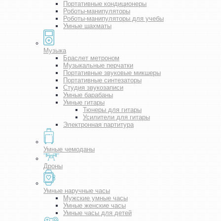
Портативные кондиционеры
Роботы-манипуляторы
Роботы-манипуляторы для учебы
Умные шахматы
Музыка
Браслет метроном
Музыкальные перчатки
Портативные звуковые микшеры
Портативные синтезаторы
Студия звукозаписи
Умные барабаны
Умные гитары
Тюнеры для гитары
Усилители для гитары
Электронная партитура
Умные чемоданы
Дроны
Умные наручные часы
Мужские умные часы
Умные женские часы
Умные часы для детей