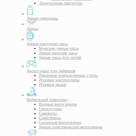
Электронная партитура
Умные чемоданы
Дроны
Умные наручные часы
Мужские умные часы
Умные женские часы
Умные часы для детей
Аксессуары для геймеров
Диванные компьютерные столы
Игровые контроллеры
Игровые мыши
Мобильный транспорт
Водные велосипеды
Гироскутеры
Самокаты
Скейтборды
Складные велосипеды
Умные электрические велосипеды