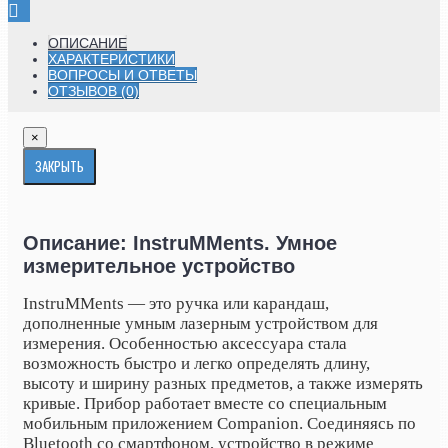
ОПИСАНИЕ
ХАРАКТЕРИСТИКИ
ВОПРОСЫ И ОТВЕТЫ
ОТЗЫВОВ (0)
×
ЗАКРЫТЬ
Описание: InstruMMents. Умное
измерительное устройство
InstruMMents — это ручка или карандаш,
дополненные умным лазерным устройством для
измерения. Особенностью аксессуара стала
возможность быстро и легко определять длину,
высоту и ширину разных предметов, а также измерять
кривые. Прибор работает вместе со специальным
мобильным приложением
Companion. Соединяясь по
Bluetooth со смартфоном, устройство в режиме