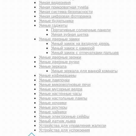
Умная видеоняня
Умная прикроватная тумба
Умная система безопасности
Умная цифровая фоторамка
Умные будильники
Умные гаджеты
Портативные солнечные панели
Умная зубная щетка
Умные дверные замки
Умный замок на входную дверь
Умный замок с камерой
Умный замок с отпечатками пальцев
Умные дверные звонки
Умные дверные ручки
Умные зеркала
Умные зеркала для ванной комнаты
Умные кофемашины
Умные лампочки
Умные микроволновые печи
Умные мусорные ведра
Умные настенные часы
Умные настольные лампы
Умные ночники
Умные роутеры
Умные чайники
Умные электронные сейфы
Умный датчик дыма
Устройства для управления жалюзи
Устройства для успокоения