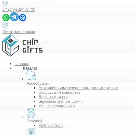
+7 (495) 489-51-39
Связаться с нами
Главная
Каталог
Аксессуары
Автомобильные крепления для смартфона
Беруши для концертов
Беруши для сна
Звуковые зубные щетки
Умные переводчики
Игрушки
Робот-собака