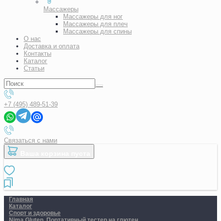
Массажеры
Массажеры для ног
Массажеры для плеч
Массажеры для спины
О нас
Доставка и оплата
Контакты
Каталог
Статьи
+7 (495) 489-51-39
Связаться с нами
Ваша корзина пуста
Главная
Каталог
Спорт и здоровье
Nima Gluten. Портативный тестер на глютен