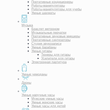
Портативные кондиционеры
Роботы-манипуляторы
Роботы-манипуляторы для учебы
Умные шахматы
Музыка
Браслет метроном
Музыкальные перчатки
Портативные звуковые микшеры
Портативные синтезаторы
Студия звукозаписи
Умные барабаны
Умные гитары
Тюнеры для гитары
Усилители для гитары
Электронная партитура
Умные чемоданы
Дроны
Умные наручные часы
Мужские умные часы
Умные женские часы
Умные часы для детей