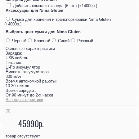
Добавить комплект капсул (6 шт.) (+14000р.)
Аксессуары для Nima Gluten
Сумка для хранения и транспортировки Nima Gluten
(+4000р.)
Выбрать цвет сумки для Nima Gluten
Черный
Красный
Синий
Розовый
Основные характеристики
Зарядка:
USB-кабель
Питание:
Li-Po аккумулятор
Ёмкость аккумулятора:
300 мАч
Время автономной работы:
10-30 тестов
Время зарядки :
От 90 минут до 2-х часов
Все характеристики
(0)
45990р.
товар отсутствует