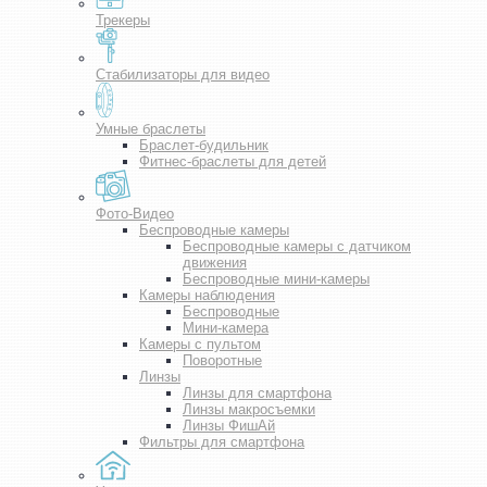
Трекеры
Стабилизаторы для видео
Умные браслеты
Браслет-будильник
Фитнес-браслеты для детей
Фото-Видео
Беспроводные камеры
Беспроводные камеры с датчиком
движения
Беспроводные мини-камеры
Камеры наблюдения
Беспроводные
Мини-камера
Камеры с пультом
Поворотные
Линзы
Линзы для смартфона
Линзы макросъемки
Линзы ФишАй
Фильтры для смартфона