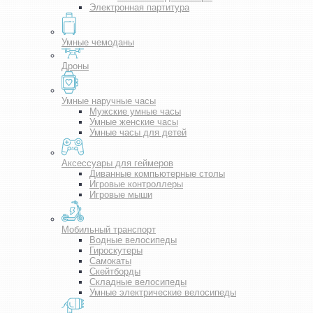
Электронная партитура
Умные чемоданы
Дроны
Умные наручные часы
Мужские умные часы
Умные женские часы
Умные часы для детей
Аксессуары для геймеров
Диванные компьютерные столы
Игровые контроллеры
Игровые мыши
Мобильный транспорт
Водные велосипеды
Гироскутеры
Самокаты
Скейтборды
Складные велосипеды
Умные электрические велосипеды