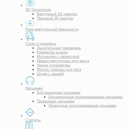
3D Технологии
Вакуумный 3Д принтер
Пищевой 3Д принтер
Очки виртуальной реальности
Спорт и здоровье
Дыхательные тренажеры
Корректор осанки
Мотошлем с гарнитурой
Нейростимуляторы для мозга
Умные глюкометры
Фитнес-трекеры для бега
Шлем с рацией
Наушники
Беспроводные наушники
Беспроводные полноразмерные наушники
Проводные наушники
Проводные полноразмерные наушники
Стилусы