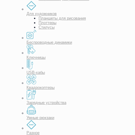
Для художников
Планшеты для рисования
Плоттеры
Стилусы
Беспроводные динамики
Ключницы
USB-хабы
Квадрокоптеры
Зарядные устройства
Умные рюкзаки
Разное