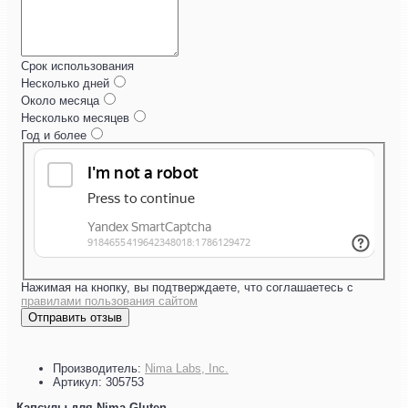
Срок использования
Несколько дней
Около месяца
Несколько месяцев
Год и более
Нажимая на кнопку, вы подтверждаете, что соглашаетесь с
правилами пользования сайтом
Отправить отзыв
Производитель:
Nima Labs, Inc.
Артикул:
305753
Капсулы для Nima Gluten