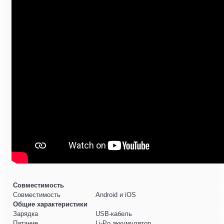
Совместимость
Совместимость
Android и iOS
Общие характеристики
Зарядка
USB-кабель
Питание
Li-Po аккумулятор