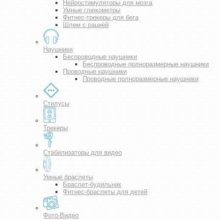
Нейростимуляторы для мозга
Умные глюкометры
Фитнес-трекеры для бега
Шлем с рацией
Наушники
Беспроводные наушники
Беспроводные полноразмерные наушники
Проводные наушники
Проводные полноразмерные наушники
Стилусы
Трекеры
Стабилизаторы для видео
Умные браслеты
Браслет-будильник
Фитнес-браслеты для детей
Фото-Видео