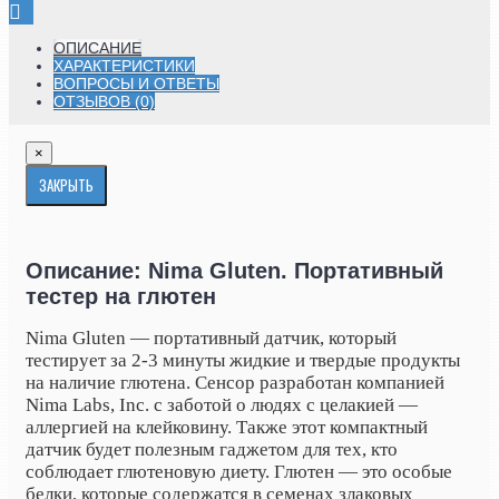
ОПИСАНИЕ
ХАРАКТЕРИСТИКИ
ВОПРОСЫ И ОТВЕТЫ
ОТЗЫВОВ (0)
×
ЗАКРЫТЬ
Описание: Nima Gluten. Портативный
тестер на глютен
Nima Gluten — портативный датчик, который
тестирует за 2-3 минуты жидкие и твердые продукты
на наличие глютена. Сенсор разработан компанией
Nima Labs, Inc. с заботой о людях с
целакией —
аллергией на клейковину. Также этот компактный
датчик будет полезным гаджетом для тех, кто
соблюдает глютеновую диету. Глютен — это особые
белки, которые содержатся в семенах злаковых