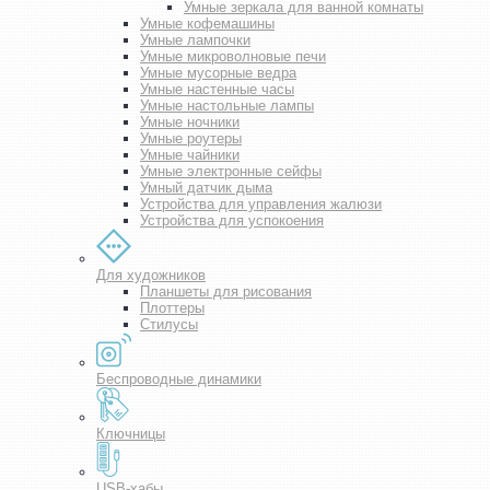
Умные зеркала для ванной комнаты
Умные кофемашины
Умные лампочки
Умные микроволновые печи
Умные мусорные ведра
Умные настенные часы
Умные настольные лампы
Умные ночники
Умные роутеры
Умные чайники
Умные электронные сейфы
Умный датчик дыма
Устройства для управления жалюзи
Устройства для успокоения
Для художников
Планшеты для рисования
Плоттеры
Стилусы
Беспроводные динамики
Ключницы
USB-хабы