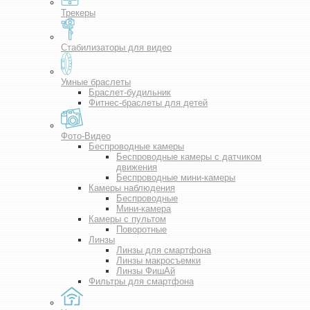
Трекеры
Стабилизаторы для видео
Умные браслеты
Браслет-будильник
Фитнес-браслеты для детей
Фото-Видео
Беспроводные камеры
Беспроводные камеры с датчиком
движения
Беспроводные мини-камеры
Камеры наблюдения
Беспроводные
Мини-камера
Камеры с пультом
Поворотные
Линзы
Линзы для смартфона
Линзы макросъемки
Линзы ФишАй
Фильтры для смартфона