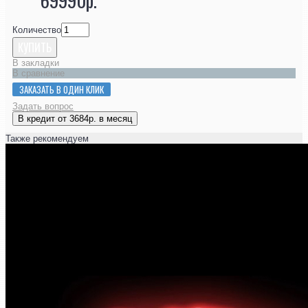
Количество
КУПИТЬ
В закладки
В сравнение
ЗАКАЗАТЬ В ОДИН КЛИК
Задать вопрос
В кредит от 3684р. в месяц
Также рекомендуем