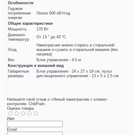
Особенности
Годовое
потребление
Около 500 кВт/год
энергии
Общие характеристики
Мощность
170 Вт
Диапазон
От 13 ° до 43 °С
температур
Наматрасник можно стирать в стиральной
Уход
машине и сушить в стиральной машине (без
нагрева)
Вес
Блок управления - 4.5 кг
Конструкция и внешний вид
Габаритные
Блок управления - 24 x 27 x 19 см; пульт
размеры
дистанционного управления - 13 x 5 x 2.5 см
Напишите свой отзыв о «Умный наматрасник с климат-
контролем. ChiliPad»
Оценка товара
Имя
Email