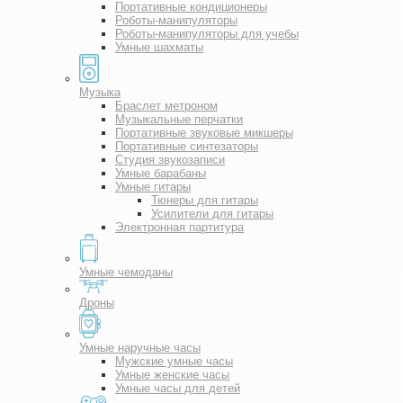
Портативные кондиционеры
Роботы-манипуляторы
Роботы-манипуляторы для учебы
Умные шахматы
Музыка
Браслет метроном
Музыкальные перчатки
Портативные звуковые микшеры
Портативные синтезаторы
Студия звукозаписи
Умные барабаны
Умные гитары
Тюнеры для гитары
Усилители для гитары
Электронная партитура
Умные чемоданы
Дроны
Умные наручные часы
Мужские умные часы
Умные женские часы
Умные часы для детей