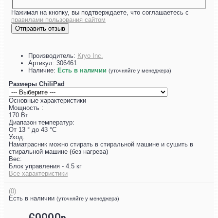
Нажимая на кнопку, вы подтверждаете, что соглашаетесь с
правилами пользования сайтом
Отправить отзыв
Производитель:
Kryo Inc.
Артикул:
306461
Наличие:
Есть в наличии
(уточняйте у менеджера)
Размеры ChiliPad
Основные характеристики
Мощность :
170 Вт
Диапазон температур:
От 13 ° до 43 °С
Уход:
Наматрасник можно стирать в стиральной машине и сушить в
стиральной машине (без нагрева)
Вес:
Блок управления - 4.5 кг
Все характеристики
(0)
Есть в наличии
(уточняйте у менеджера)
69990р.