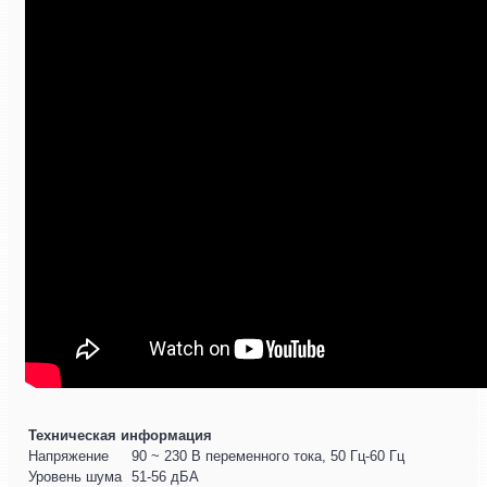
Техническая информация
Напряжение
90 ~ 230 В переменного тока, 50 Гц-60 Гц
Уровень шума
51-56 дБА