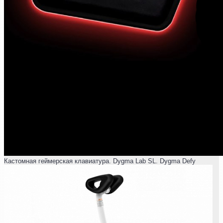
Кастомная геймерская клавиатура. Dygma Lab SL. Dygma Defy