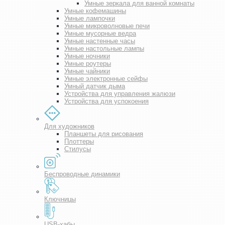
Умные зеркала для ванной комнаты
Умные кофемашины
Умные лампочки
Умные микроволновые печи
Умные мусорные ведра
Умные настенные часы
Умные настольные лампы
Умные ночники
Умные роутеры
Умные чайники
Умные электронные сейфы
Умный датчик дыма
Устройства для управления жалюзи
Устройства для успокоения
Для художников
Планшеты для рисования
Плоттеры
Стилусы
Беспроводные динамики
Ключницы
USB-хабы