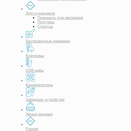
Для художников
Планшеты для рисования
Плоттеры
Стилусы
Беспроводные динамики
Ключницы
USB-хабы
Квадрокоптеры
Зарядные устройства
Умные рюкзаки
Разное