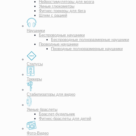
Нейростимуляторы для мозга
Умные глюкометры
Фитнес-трекеры для бега
Шлем с рацией
Наушники
Беспроводные наушники
Беспроводные полноразмерные наушники
Проводные наушники
Проводные полноразмерные наушники
Стилусы
Трекеры
Стабилизаторы для видео
Умные браслеты
Браслет-будильник
Фитнес-браслеты для детей
Фото-Видео