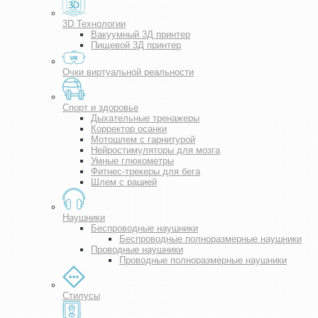
3D Технологии
Вакуумный 3Д принтер
Пищевой 3Д принтер
Очки виртуальной реальности
Спорт и здоровье
Дыхательные тренажеры
Корректор осанки
Мотошлем с гарнитурой
Нейростимуляторы для мозга
Умные глюкометры
Фитнес-трекеры для бега
Шлем с рацией
Наушники
Беспроводные наушники
Беспроводные полноразмерные наушники
Проводные наушники
Проводные полноразмерные наушники
Стилусы