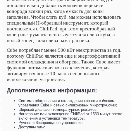
дополнительно добавлять колпачок перекиси
водорода всякий раз, когда емкость для воды
заполнена. Чтобы слить куб, мы можем использовать
специальный Н-образный инструмент, который
поставляется с ChiliPad, при этом крестообразный
конец инструмента используется для слива куба, а
полый конец - для слива наматрасника.
Cube потребляет менее 500 кВт электричества за год,
поэтому ChiliPad является еще и энергоэффективной
системой охлаждения и обогрева. Также Cube имеет
функцию автоматического отключения, которая
активируется после 10 часов непрерывного
использования устройства.
Дополнительная информация:
Система обогревания и охлаждения кровати с блоком
управления Cube и сетью силиконовых микротрубочек;
Широкий диапазон температурных режимов;
Нагревание или охлаждение ChiliPad от 1530 минут после
включения и установки температуры;
Ручное и беспроводное управление;
Доступны одно