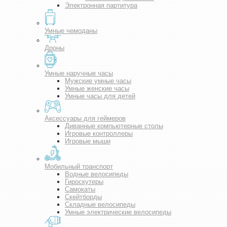
Электронная партитура
Умные чемоданы
Дроны
Умные наручные часы
Мужские умные часы
Умные женские часы
Умные часы для детей
Аксессуары для геймеров
Диванные компьютерные столы
Игровые контроллеры
Игровые мыши
Мобильный транспорт
Водные велосипеды
Гироскутеры
Самокаты
Скейтборды
Складные велосипеды
Умные электрические велосипеды