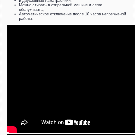
и двухзонные наматрасники;
Можно стирать в стиральной машине и легко
обслуживать;
Автоматическое отключение после 10 часов непрерывной
работы.