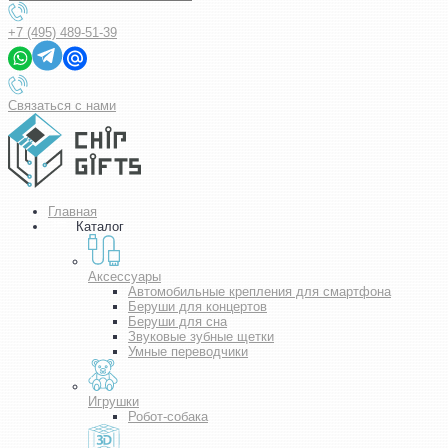
+7 (495) 489-51-39
Связаться с нами
Главная
Каталог
Аксессуары
Автомобильные крепления для смартфона
Беруши для концертов
Беруши для сна
Звуковые зубные щетки
Умные переводчики
Игрушки
Робот-собака