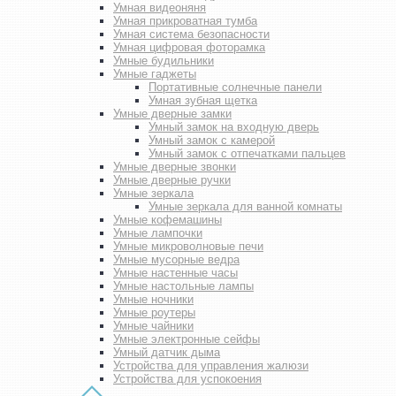
Умная видеоняня
Умная прикроватная тумба
Умная система безопасности
Умная цифровая фоторамка
Умные будильники
Умные гаджеты
Портативные солнечные панели
Умная зубная щетка
Умные дверные замки
Умный замок на входную дверь
Умный замок с камерой
Умный замок с отпечатками пальцев
Умные дверные звонки
Умные дверные ручки
Умные зеркала
Умные зеркала для ванной комнаты
Умные кофемашины
Умные лампочки
Умные микроволновые печи
Умные мусорные ведра
Умные настенные часы
Умные настольные лампы
Умные ночники
Умные роутеры
Умные чайники
Умные электронные сейфы
Умный датчик дыма
Устройства для управления жалюзи
Устройства для успокоения