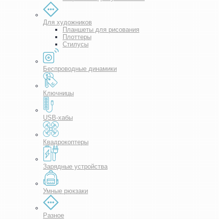
Для художников
Планшеты для рисования
Плоттеры
Стилусы
Беспроводные динамики
Ключницы
USB-хабы
Квадрокоптеры
Зарядные устройства
Умные рюкзаки
Разное