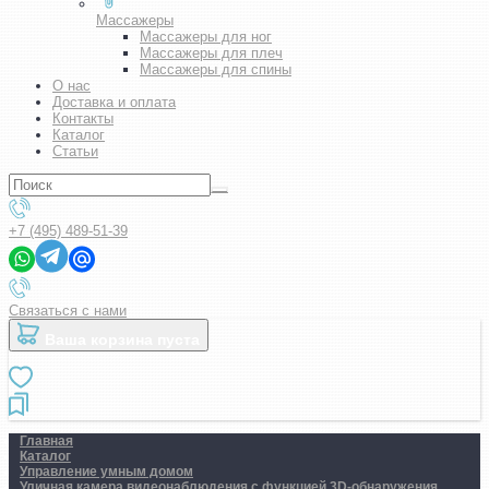
Массажеры
Массажеры для ног
Массажеры для плеч
Массажеры для спины
О нас
Доставка и оплата
Контакты
Каталог
Статьи
+7 (495) 489-51-39
Связаться с нами
Ваша корзина пуста
Главная
Каталог
Управление умным домом
Уличная камера видеонаблюдения с функцией 3D-обнаружения