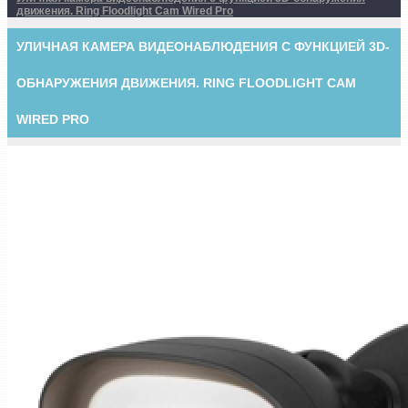
движения. Ring Floodlight Cam Wired Pro
УЛИЧНАЯ КАМЕРА ВИДЕОНАБЛЮДЕНИЯ С ФУНКЦИЕЙ 3D-
ОБНАРУЖЕНИЯ ДВИЖЕНИЯ. RING FLOODLIGHT CAM
WIRED PRO