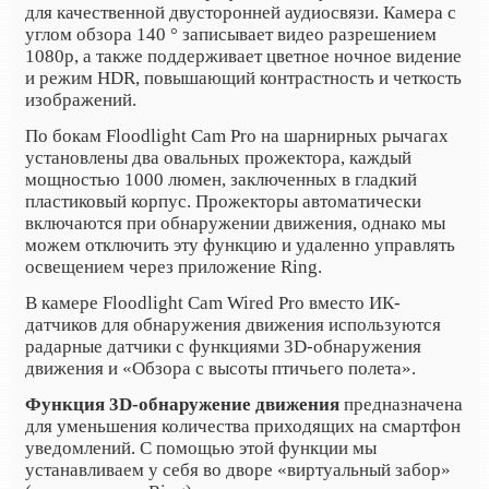
для качественной двусторонней аудиосвязи. Камера с
углом обзора 140 ° записывает видео разрешением
1080p, а также поддерживает цветное ночное видение
и режим HDR, повышающий контрастность и четкость
изображений.
По бокам Floodlight Cam Pro на шарнирных рычагах
установлены два овальных прожектора, каждый
мощностью 1000 люмен, заключенных в гладкий
пластиковый корпус. Прожекторы автоматически
включаются при обнаружении движения, однако мы
можем отключить эту функцию и удаленно управлять
освещением через приложение Ring.
В камере Floodlight Cam Wired Pro вместо ИК-
датчиков для обнаружения движения используются
радарные датчики с функциями 3D-обнаружения
движения и «Обзора с высоты птичьего полета».
Функция 3D-обнаружение движения
предназначена
для уменьшения количества приходящих на смартфон
уведомлений. С помощью этой функции мы
устанавливаем у себя во дворе «виртуальный забор»