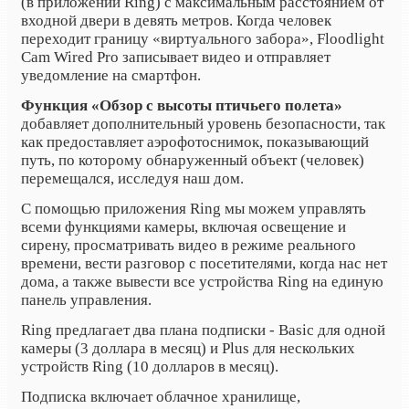
(в приложении Ring) с максимальным расстоянием от
входной двери в девять метров. Когда человек
переходит границу «виртуального забора», Floodlight
Cam Wired Pro записывает видео и отправляет
уведомление на смартфон.
Функция «Обзор с высоты птичьего полета»
добавляет дополнительный уровень безопасности, так
как предоставляет аэрофотоснимок, показывающий
путь, по которому обнаруженный объект (человек)
перемещался, исследуя наш дом.
С помощью приложения Ring мы можем управлять
всеми функциями камеры, включая освещение и
сирену, просматривать видео в режиме реального
времени, вести разговор с посетителями, когда нас нет
дома, а также вывести все устройства Ring на единую
панель управления.
Ring предлагает два плана подписки - Basic для одной
камеры (3 доллара в месяц) и Plus для нескольких
устройств Ring (10 долларов в месяц).
Подписка включает облачное хранилище,