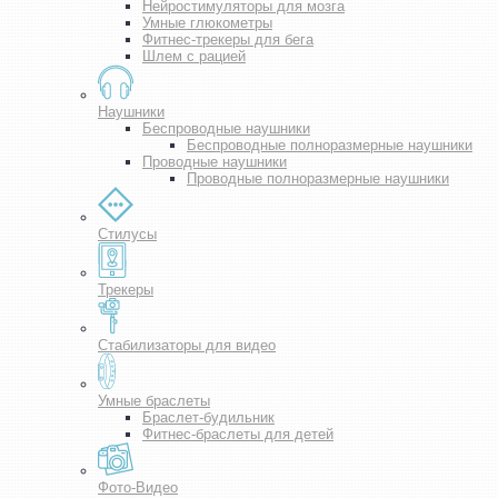
Нейростимуляторы для мозга
Умные глюкометры
Фитнес-трекеры для бега
Шлем с рацией
Наушники
Беспроводные наушники
Беспроводные полноразмерные наушники
Проводные наушники
Проводные полноразмерные наушники
Стилусы
Трекеры
Стабилизаторы для видео
Умные браслеты
Браслет-будильник
Фитнес-браслеты для детей
Фото-Видео