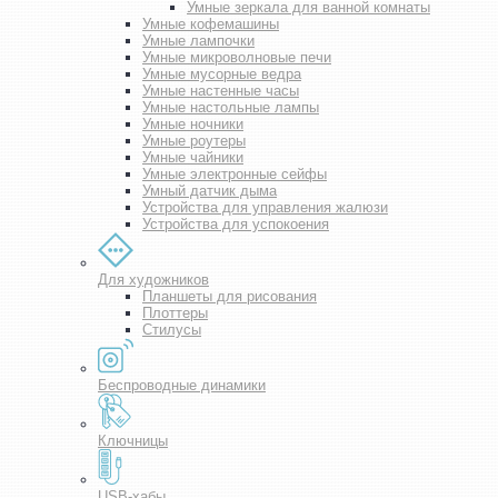
Умные зеркала для ванной комнаты
Умные кофемашины
Умные лампочки
Умные микроволновые печи
Умные мусорные ведра
Умные настенные часы
Умные настольные лампы
Умные ночники
Умные роутеры
Умные чайники
Умные электронные сейфы
Умный датчик дыма
Устройства для управления жалюзи
Устройства для успокоения
Для художников
Планшеты для рисования
Плоттеры
Стилусы
Беспроводные динамики
Ключницы
USB-хабы