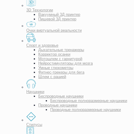
3D Технологии
Вакуумный 3Д принтер
Пищевой 3Д принтер
Очки виртуальной реальности
Спорт и здоровье
Дыхательные тренажеры
Корректор осанки
Мотошлем с гарнитурой
Нейростимуляторы для мозга
Умные глюкометры
Фитнес-трекеры для бега
Шлем с рацией
Наушники
Беспроводные наушники
Беспроводные полноразмерные наушники
Проводные наушники
Проводные полноразмерные наушники
Стилусы