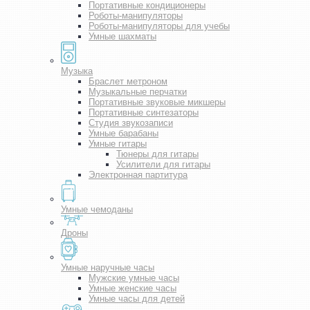
Портативные кондиционеры
Роботы-манипуляторы
Роботы-манипуляторы для учебы
Умные шахматы
Музыка
Браслет метроном
Музыкальные перчатки
Портативные звуковые микшеры
Портативные синтезаторы
Студия звукозаписи
Умные барабаны
Умные гитары
Тюнеры для гитары
Усилители для гитары
Электронная партитура
Умные чемоданы
Дроны
Умные наручные часы
Мужские умные часы
Умные женские часы
Умные часы для детей