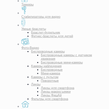
Трекеры
Стабилизаторы для видео
Умные браслеты
Браслет-будильник
Фитнес-браслеты для детей
Фото-Видео
Беспроводные камеры
Беспроводные камеры с датчиком
движения
Беспроводные мини-камеры
Камеры наблюдения
Беспроводные
Мини-камера
Камеры с пультом
Поворотные
Линзы
Линзы для смартфона
Линзы макросъемки
Линзы ФишАй
Фильтры для смартфона