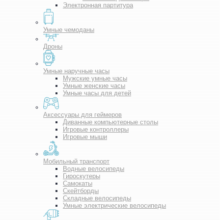
Электронная партитура
Умные чемоданы
Дроны
Умные наручные часы
Мужские умные часы
Умные женские часы
Умные часы для детей
Аксессуары для геймеров
Диванные компьютерные столы
Игровые контроллеры
Игровые мыши
Мобильный транспорт
Водные велосипеды
Гироскутеры
Самокаты
Скейтборды
Складные велосипеды
Умные электрические велосипеды