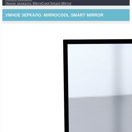
Умное зеркало. MirroCool Smart Mirror
УМНОЕ ЗЕРКАЛО. MIRROCOOL SMART MIRROR