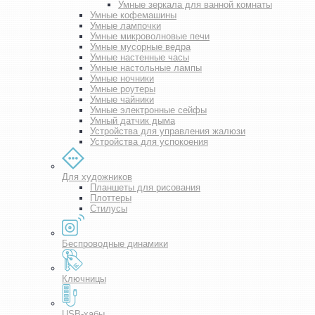
Умные зеркала для ванной комнаты
Умные кофемашины
Умные лампочки
Умные микроволновые печи
Умные мусорные ведра
Умные настенные часы
Умные настольные лампы
Умные ночники
Умные роутеры
Умные чайники
Умные электронные сейфы
Умный датчик дыма
Устройства для управления жалюзи
Устройства для успокоения
Для художников
Планшеты для рисования
Плоттеры
Стилусы
Беспроводные динамики
Ключницы
USB-хабы