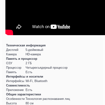
Техническая информация
Дисплей
5-дюймовый
Камера
HD-камера
Память и процессор
ОЗУ
2 ГБ
Процессор
Четырехъядерный процессор
Память
Есть
Интерфейсы и носители
Интерфейсы
Wi-Fi, Bluetooth
Совместимость
Приложение
Есть
Общие характеристики
Особенности
Технология распознавания лиц
Высота
80 см