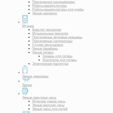
Портативные кондиционеры
Роботы-манипуляторы
Роботы-манипуляторы для учебы
Умные шахматы
Музыка
Браслет метроном
Музыкальные перчатки
Портативные звуковые микшеры
Портативные синтезаторы
Студия звукозаписи
Умные барабаны
Умные гитары
Тюнеры для гитары
Усилители для гитары
Электронная партитура
Умные чемоданы
Дроны
Умные наручные часы
Мужские умные часы
Умные женские часы
Умные часы для детей