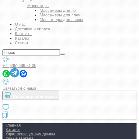
Массажеры
Массажеры для ног
Массажеры для плеч
Массажеры для спины
О нас
Доставка и оплата
Контакты
Каталог
Статьи
+7 (495) 489-51-39
Связаться с нами
Ваша корзина пуста
Главная
Каталог
Управление умным домом
Умные зеркала