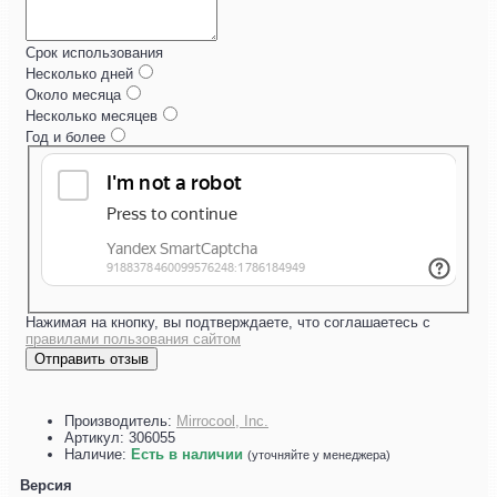
Срок использования
Несколько дней
Около месяца
Несколько месяцев
Год и более
Нажимая на кнопку, вы подтверждаете, что соглашаетесь с
правилами пользования сайтом
Отправить отзыв
Производитель:
Mirrocool, Inc.
Артикул:
306055
Наличие:
Есть в наличии
(уточняйте у менеджера)
Версия