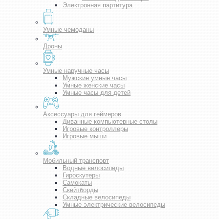
Электронная партитура
Умные чемоданы
Дроны
Умные наручные часы
Мужские умные часы
Умные женские часы
Умные часы для детей
Аксессуары для геймеров
Диванные компьютерные столы
Игровые контроллеры
Игровые мыши
Мобильный транспорт
Водные велосипеды
Гироскутеры
Самокаты
Скейтборды
Складные велосипеды
Умные электрические велосипеды