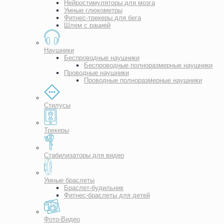
Нейростимуляторы для мозга
Умные глюкометры
Фитнес-трекеры для бега
Шлем с рацией
Наушники
Беспроводные наушники
Беспроводные полноразмерные наушники
Проводные наушники
Проводные полноразмерные наушники
Стилусы
Трекеры
Стабилизаторы для видео
Умные браслеты
Браслет-будильник
Фитнес-браслеты для детей
Фото-Видео