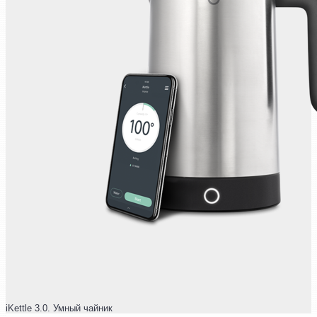
iKettle 3.0. Умный чайник