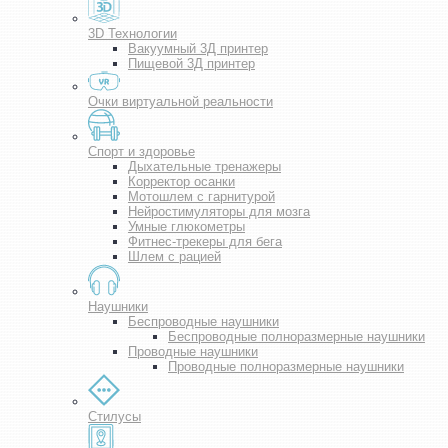
3D Технологии
Вакуумный 3Д принтер
Пищевой 3Д принтер
Очки виртуальной реальности
Спорт и здоровье
Дыхательные тренажеры
Корректор осанки
Мотошлем с гарнитурой
Нейростимуляторы для мозга
Умные глюкометры
Фитнес-трекеры для бега
Шлем с рацией
Наушники
Беспроводные наушники
Беспроводные полноразмерные наушники
Проводные наушники
Проводные полноразмерные наушники
Стилусы