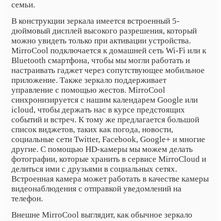
семьи.
В конструкции зеркала имеется встроенный 5-
дюймовый дисплей высокого разрешения, который
можно увидеть только при активации устройства.
MirroCool подключается к домашней сеть Wi-Fi или к
Bluetooth смартфона, чтобы мы могли работать и
настраивать гаджет через сопутствующее мобильное
приложение. Также зеркало поддерживает
управление с помощью жестов. MirroCool
синхронизируется с нашим календарем
Google или
icloud, чтобы держать нас в курсе предстоящих
событий и встреч. К тому же предлагается большой
список виджетов, таких как погода, новости,
социальные сети Twitter, Facebook, Google+ и многие
другие.
С помощью HD-камеры мы можем делать
фотографии, которые хранить в сервисе MirroCloud и
делиться ими с друзьями в социальных сетях.
Встроенная камера может работать в качестве камеры
видеонаблюдения с отправкой уведомлений на
телефон.
Внешне MirroCool выглядит, как обычное зеркало