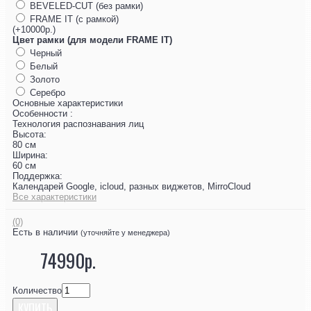
BEVELED-CUT (без рамки)
FRAME IT (с рамкой)
(+10000р.)
Цвет рамки (для модели FRAME IT)
Черный
Белый
Золото
Серебро
Основные характеристики
Особенности :
Технология распознавания лиц
Высота:
80 см
Ширина:
60 см
Поддержка:
Календарей Google, icloud, разных виджетов, MirroCloud
Все характеристики
(0)
Есть в наличии
(уточняйте у менеджера)
74990р.
Количество
КУПИТЬ