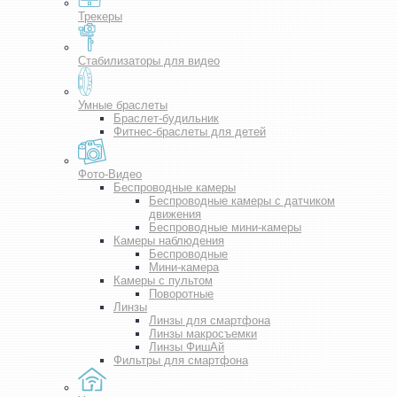
Трекеры
Стабилизаторы для видео
Умные браслеты
Браслет-будильник
Фитнес-браслеты для детей
Фото-Видео
Беспроводные камеры
Беспроводные камеры с датчиком
движения
Беспроводные мини-камеры
Камеры наблюдения
Беспроводные
Мини-камера
Камеры с пультом
Поворотные
Линзы
Линзы для смартфона
Линзы макросъемки
Линзы ФишАй
Фильтры для смартфона