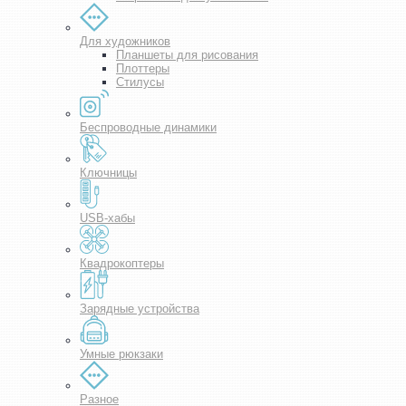
Для художников
Планшеты для рисования
Плоттеры
Стилусы
Беспроводные динамики
Ключницы
USB-хабы
Квадрокоптеры
Зарядные устройства
Умные рюкзаки
Разное