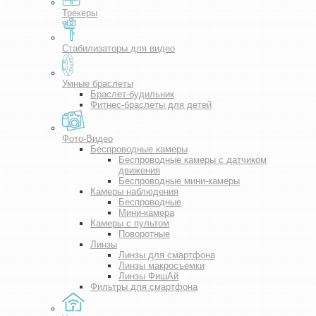
Трекеры
Стабилизаторы для видео
Умные браслеты
Браслет-будильник
Фитнес-браслеты для детей
Фото-Видео
Беспроводные камеры
Беспроводные камеры с датчиком
движения
Беспроводные мини-камеры
Камеры наблюдения
Беспроводные
Мини-камера
Камеры с пультом
Поворотные
Линзы
Линзы для смартфона
Линзы макросъемки
Линзы ФишАй
Фильтры для смартфона