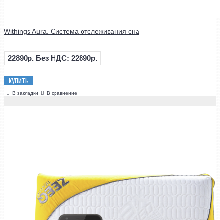
Withings Aura. Система отслеживания сна
22890р.
Без НДС: 22890р.
КУПИТЬ
В закладки
В сравнение