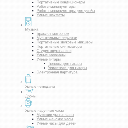
Портативные кондиционеры
Роботы-манипуляторы
Роботы-манипуляторы для учебы
Умные шахматы
Музыка
Браслет метроном
Музыкальные перчатки
Портативные звуковые микшеры
Портативные синтезаторы
Студия звукозаписи
Умные барабаны
Умные гитары
Тюнеры для гитары
Усилители для гитары
Электронная партитура
Умные чемоданы
Дроны
Умные наручные часы
Мужские умные часы
Умные женские часы
Умные часы для детей