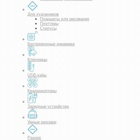
Для художников
Планшеты для рисования
Плоттеры
Стилусы
Беспроводные динамики
Ключницы
USB-хабы
Квадрокоптеры
Зарядные устройства
Умные рюкзаки
Разное