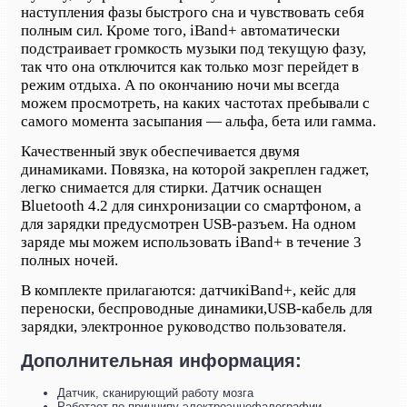
наступления фазы быстрого сна и чувствовать себя
полным сил. Кроме того, iBand+ автоматически
подстраивает громкость музыки под текущую фазу,
так что она отключится как только мозг перейдет в
режим отдыха. А по окончанию ночи мы всегда
можем просмотреть, на каких частотах пребывали с
самого момента засыпания — альфа, бета или гамма.
Качественный звук обеспечивается двумя
динамиками. Повязка, на которой закреплен гаджет,
легко снимается для стирки. Датчик оснащен
Bluetooth 4.2 для синхронизации со смартфоном, а
для зарядки предусмотрен USB-разъем. На одном
заряде мы можем использовать iBand+ в течение 3
полных ночей.
В комплекте прилагаются: датчик
iBand+, кейс для
переноски, беспроводные динамики,
USB-
кабель для
зарядки, электронное руководство пользователя.
Дополнительная информация:
Датчик, сканирующий работу мозга
Работает по принципу электроэнцефалографии