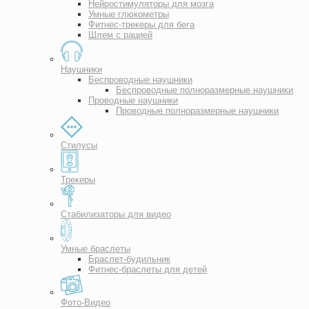
Нейростимуляторы для мозга
Умные глюкометры
Фитнес-трекеры для бега
Шлем с рацией
Наушники
Беспроводные наушники
Беспроводные полноразмерные наушники
Проводные наушники
Проводные полноразмерные наушники
Стилусы
Трекеры
Стабилизаторы для видео
Умные браслеты
Браслет-будильник
Фитнес-браслеты для детей
Фото-Видео