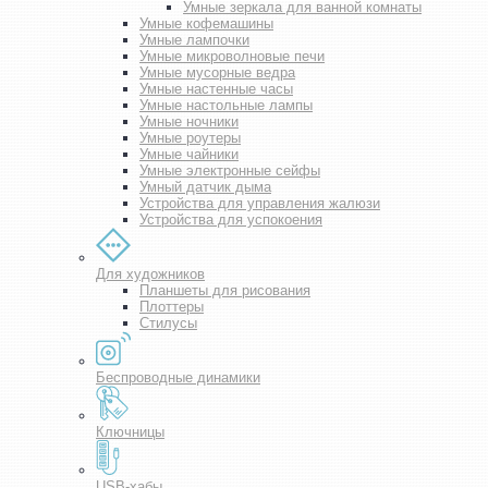
Умные зеркала для ванной комнаты
Умные кофемашины
Умные лампочки
Умные микроволновые печи
Умные мусорные ведра
Умные настенные часы
Умные настольные лампы
Умные ночники
Умные роутеры
Умные чайники
Умные электронные сейфы
Умный датчик дыма
Устройства для управления жалюзи
Устройства для успокоения
Для художников
Планшеты для рисования
Плоттеры
Стилусы
Беспроводные динамики
Ключницы
USB-хабы