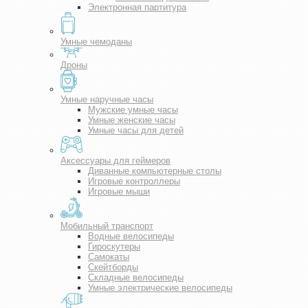
Электронная партитура
Умные чемоданы
Дроны
Умные наручные часы
Мужские умные часы
Умные женские часы
Умные часы для детей
Аксессуары для геймеров
Диванные компьютерные столы
Игровые контроллеры
Игровые мыши
Мобильный транспорт
Водные велосипеды
Гироскутеры
Самокаты
Скейтборды
Складные велосипеды
Умные электрические велосипеды