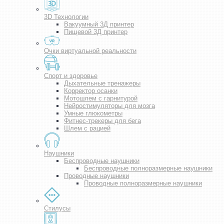
3D Технологии
Вакуумный 3Д принтер
Пищевой 3Д принтер
Очки виртуальной реальности
Спорт и здоровье
Дыхательные тренажеры
Корректор осанки
Мотошлем с гарнитурой
Нейростимуляторы для мозга
Умные глюкометры
Фитнес-трекеры для бега
Шлем с рацией
Наушники
Беспроводные наушники
Беспроводные полноразмерные наушники
Проводные наушники
Проводные полноразмерные наушники
Стилусы