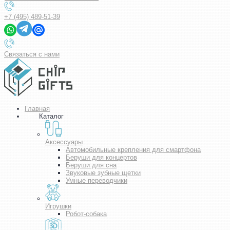
+7 (495) 489-51-39
Связаться с нами
Главная
Каталог
Аксессуары
Автомобильные крепления для смартфона
Беруши для концертов
Беруши для сна
Звуковые зубные щетки
Умные переводчики
Игрушки
Робот-собака