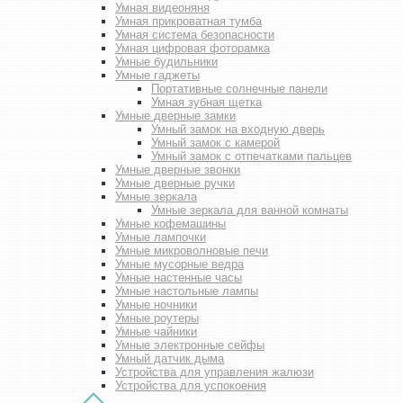
Умная видеоняня
Умная прикроватная тумба
Умная система безопасности
Умная цифровая фоторамка
Умные будильники
Умные гаджеты
Портативные солнечные панели
Умная зубная щетка
Умные дверные замки
Умный замок на входную дверь
Умный замок с камерой
Умный замок с отпечатками пальцев
Умные дверные звонки
Умные дверные ручки
Умные зеркала
Умные зеркала для ванной комнаты
Умные кофемашины
Умные лампочки
Умные микроволновые печи
Умные мусорные ведра
Умные настенные часы
Умные настольные лампы
Умные ночники
Умные роутеры
Умные чайники
Умные электронные сейфы
Умный датчик дыма
Устройства для управления жалюзи
Устройства для успокоения