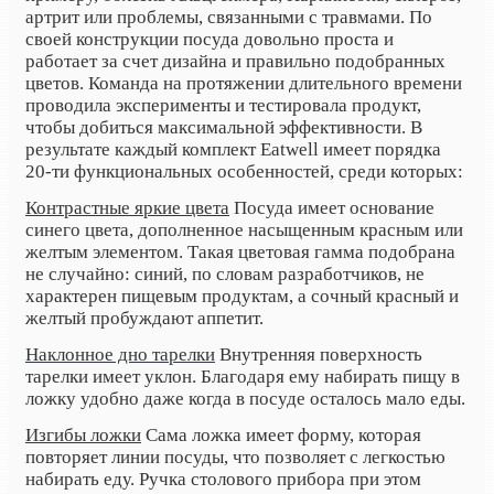
артрит или проблемы, связанными с травмами. По
своей конструкции посуда довольно проста и
работает за счет дизайна и правильно подобранных
цветов. Команда на протяжении длительного времени
проводила эксперименты и тестировала продукт,
чтобы добиться максимальной эффективности. В
результате каждый комплект Eatwell имеет порядка
20-ти функциональных особенностей, среди которых:
Контрастные яркие цвета
Посуда имеет основание
синего цвета, дополненное насыщенным красным или
желтым элементом. Такая цветовая гамма подобрана
не случайно: синий, по словам разработчиков, не
характерен пищевым продуктам, а сочный красный и
желтый пробуждают аппетит.
Наклонное дно тарелки
Внутренняя поверхность
тарелки имеет уклон. Благодаря ему набирать пищу в
ложку удобно даже когда в посуде осталось мало еды.
Изгибы ложки
Сама ложка имеет форму, которая
повторяет линии посуды, что позволяет с легкостью
набирать еду. Ручка столового прибора при этом