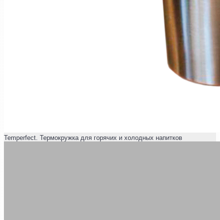
Temperfect. Термокружка для горячих и холодных напитков