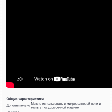
Общие характеристики
Можно использовать в микроволновой печи и
Дополнительно
мыть в посудомоечной машине