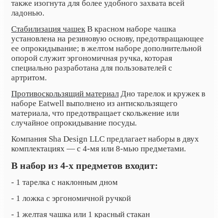
также изогнута для более удобного захвата всей
ладонью.
Стабилизация чашек
В красном наборе чашка
установлена на резиновую основу, предотвращающее
ее опрокидывание; в желтом наборе дополнительной
опорой служит эргономичная ручка, которая
специально разработана для пользователей с
артритом.
Противоскользящий материал
Дно тарелок и кружек в
наборе Eatwell выполнено из антискользящего
материала, что предотвращает скольжение или
случайное опрокидывание посуды.
Компания Sha Design LLC предлагает наборы в двух
комплектациях — с 4-мя или 8-мью предметами.
В набор из 4-х предметов входит:
- 1 тарелка с наклонным дном
- 1 ложка с эргономичной ручкой
- 1 желтая чашка или 1 красный стакан