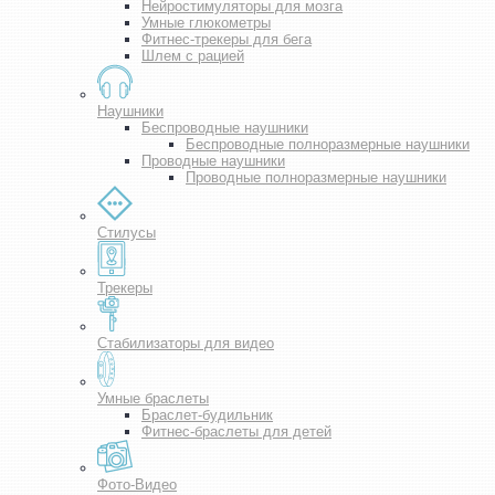
Нейростимуляторы для мозга
Умные глюкометры
Фитнес-трекеры для бега
Шлем с рацией
Наушники
Беспроводные наушники
Беспроводные полноразмерные наушники
Проводные наушники
Проводные полноразмерные наушники
Стилусы
Трекеры
Стабилизаторы для видео
Умные браслеты
Браслет-будильник
Фитнес-браслеты для детей
Фото-Видео