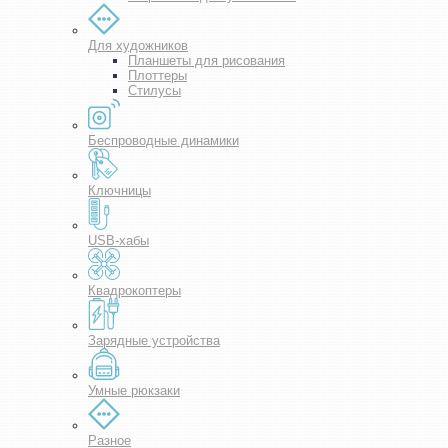
Для художников
Планшеты для рисования
Плоттеры
Стилусы
Беспроводные динамики
Ключницы
USB-хабы
Квадрокоптеры
Зарядные устройства
Умные рюкзаки
Разное