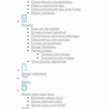
Портативные кондиционеры
Роботы-манипуляторы
Роботы-манипуляторы для учебы
Умные шахматы
Музыка
Браслет метроном
Музыкальные перчатки
Портативные звуковые микшеры
Портативные синтезаторы
Студия звукозаписи
Умные барабаны
Умные гитары
Тюнеры для гитары
Усилители для гитары
Электронная партитура
Умные чемоданы
Дроны
Умные наручные часы
Мужские умные часы
Умные женские часы
Умные часы для детей