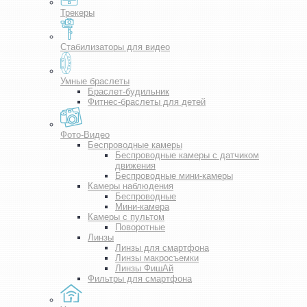
Трекеры
Стабилизаторы для видео
Умные браслеты
Браслет-будильник
Фитнес-браслеты для детей
Фото-Видео
Беспроводные камеры
Беспроводные камеры с датчиком
движения
Беспроводные мини-камеры
Камеры наблюдения
Беспроводные
Мини-камера
Камеры с пультом
Поворотные
Линзы
Линзы для смартфона
Линзы макросъемки
Линзы ФишАй
Фильтры для смартфона