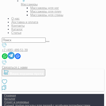
Массажеры
Массажеры для ног
Массажеры для плеч
Массажеры для спины
О нас
Доставка и оплата
Контакты
Каталог
Статьи
+7 (495) 489-51-39
Связаться с нами
Ваша корзина пуста
Главная
Каталог
Спорт и здоровье
Eatwell. Набор посуды для людей с особыми потребностями