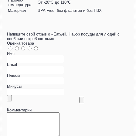
Рабочая
От -20°C до 110°C
температура
Материал
BPA Free, без фталатов и без ПВХ
Напишите свой отзыв о «Eatwell. Набор посуды для людей с
особыми потребностями»
Оценка товара
Имя
Email
Плюсы
Минусы
Комментарий