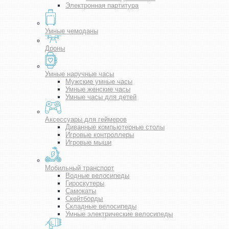
Электронная партитура
Умные чемоданы
Дроны
Умные наручные часы
Мужские умные часы
Умные женские часы
Умные часы для детей
Аксессуары для геймеров
Диванные компьютерные столы
Игровые контроллеры
Игровые мыши
Мобильный транспорт
Водные велосипеды
Гироскутеры
Самокаты
Скейтборды
Складные велосипеды
Умные электрические велосипеды