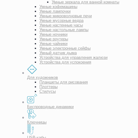
Умные зеркала для ванной комнаты
Умные кофемашины
Умные лампочки
Умные микроволновые печи
Умные мусорные ведра
Умные настенные часы
Умные настольные лампы
Умные ночники
Умные роутеры
Умные чайники
Умные электронные сейфы
Умный датчик дыма
Устройства для управления жалюзи
Устройства для успокоения
Для художников
Планшеты для рисования
Плоттеры
Стилусы
Беспроводные динамики
Ключницы
USB-хабы