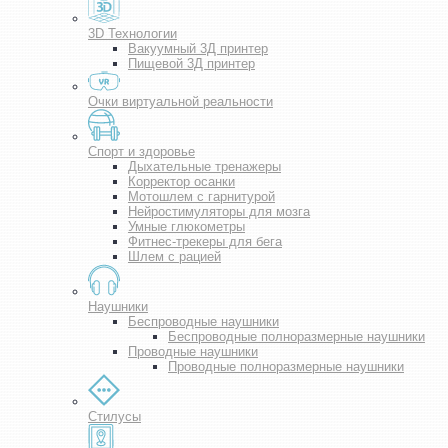
3D Технологии
Вакуумный 3Д принтер
Пищевой 3Д принтер
Очки виртуальной реальности
Спорт и здоровье
Дыхательные тренажеры
Корректор осанки
Мотошлем с гарнитурой
Нейростимуляторы для мозга
Умные глюкометры
Фитнес-трекеры для бега
Шлем с рацией
Наушники
Беспроводные наушники
Беспроводные полноразмерные наушники
Проводные наушники
Проводные полноразмерные наушники
Стилусы