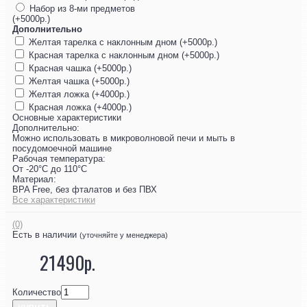
Набор из 8-ми предметов
(+5000р.)
Дополнительно
Желтая тарелка с наклонным дном (+5000р.)
Красная тарелка с наклонным дном (+5000р.)
Красная чашка (+5000р.)
Желтая чашка (+5000р.)
Желтая ложка (+4000р.)
Красная ложка (+4000р.)
Основные характеристики
Дополнительно:
Можно использовать в микроволновой печи и мыть в
посудомоечной машине
Рабочая температура:
От -20°C до 110°C
Материал:
BPA Free, без фталатов и без ПВХ
Все характеристики
(0)
Есть в наличии
(уточняйте у менеджера)
21490р.
Количество