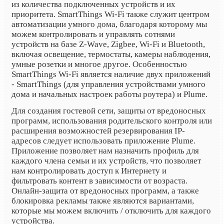
из количества подключенных устройств и их
приоритета.
SmartThings Wi-Fi
также служит центром
автоматизации умного дома, благодаря которому мы
можем контролировать и управлять сотнями
устройств на базе Z-Wave, Zigbee, Wi-Fi и Bluetooth,
включая освещение, термостаты, камеры наблюдения,
умные розетки и многое другое. Особенностью
SmartThings Wi-Fi является наличие двух приложений
- SmartThings (для управления устройствами умного
дома и начальных настроек работы роутера) и Plume.
Для создания гостевой сети, защиты от вредоносных
программ, использования родительского контроля или
расширения возможностей резервирования IP-
адресов следует использовать приложение Plume.
Приложение позволяет нам назначить профиль для
каждого члена семьи и их устройств, что позволяет
нам контролировать доступ к Интернету и
фильтровать контент в зависимости от возраста.
Онлайн-защита от вредоносных программ, а также
блокировка рекламы также являются вариантами,
которые мы можем включить / отключить для каждого
устройства.