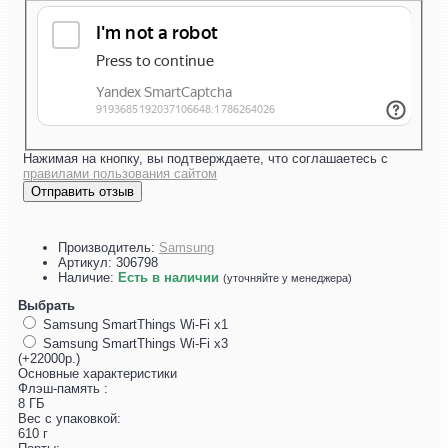
Нажимая на кнопку, вы подтверждаете, что соглашаетесь с
правилами пользования сайтом
Отправить отзыв
Производитель:
Samsung
Артикул:
306798
Наличие:
Есть в наличии
(уточняйте у менеджера)
Выбрать
Samsung SmartThings Wi-Fi x1
Samsung SmartThings Wi-Fi x3
(+22000р.)
Основные характеристики
Флэш-память :
8 ГБ
Вес с упаковкой:
610 г