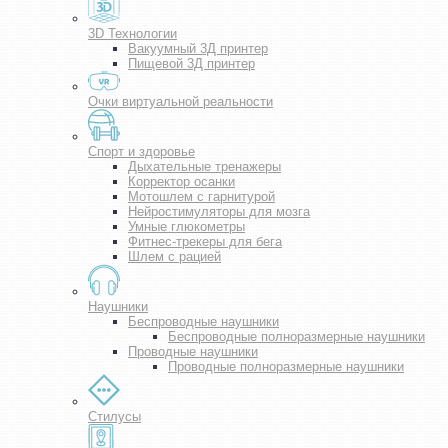
3D Технологии
Вакуумный 3Д принтер
Пищевой 3Д принтер
Очки виртуальной реальности
Спорт и здоровье
Дыхательные тренажеры
Корректор осанки
Мотошлем с гарнитурой
Нейростимуляторы для мозга
Умные глюкометры
Фитнес-трекеры для бега
Шлем с рацией
Наушники
Беспроводные наушники
Беспроводные полноразмерные наушники
Проводные наушники
Проводные полноразмерные наушники
Стилусы