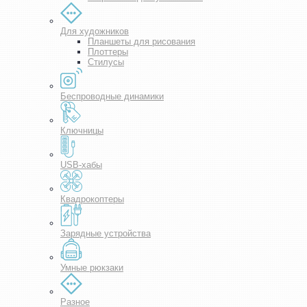
Для художников
Планшеты для рисования
Плоттеры
Стилусы
Беспроводные динамики
Ключницы
USB-хабы
Квадрокоптеры
Зарядные устройства
Умные рюкзаки
Разное