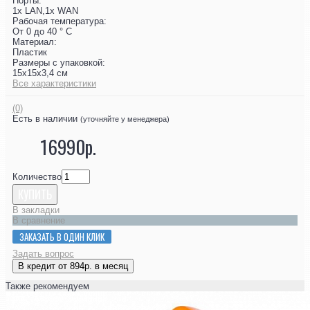
Порты:
1x LAN,1x WAN
Рабочая температура:
От 0 до 40 ° C
Материал:
Пластик
Размеры с упаковкой:
15x15x3,4 см
Все характеристики
(0)
Есть в наличии
(уточняйте у менеджера)
16990р.
Количество
КУПИТЬ
В закладки
В сравнение
ЗАКАЗАТЬ В ОДИН КЛИК
Задать вопрос
В кредит от 894р. в месяц
Также рекомендуем