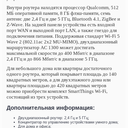
Внутри роутера находятся процессор Qualcomm, 512
МБ оперативной памяти, 8 ГБ флэш-памяти, семь
антенн: две 2,4 Гц и две 5 ГГц, Bluetooth 4.1, ZigBee и
Z-Wave. На задней панели устройства есть входной
порт WAN и выходной порт LAN, а также гнездо для
подключения питания. Поддерживая стандарт Wi-Fi 5
Wave 2 (802.11ac 2x2 MU-MIMO), двухдиапазонный
маршрутизатор AC 1300 может достигать
максимальной скорости до 400 Мбит/с в диапазоне
2,4 ГГц и до 866 Мбит/с в диапазоне 5 ГГц.
Для небольшого дома или квартиры достаточного
одного роутера, который покрывает площадь до 140
квадратных метров, а для двухэтажного дома или
квартиры площадью до 420 квадратных метров
можно приобрести комплект SmartThings Wi-Fi,
состоящий из трех устройств.
Дополнительная информация:
Двухдиапазонный роутер: 2,4 Гц и 5 ГГц;
Концентратор по управлению устройствами умного дома;
Для дома и офиса;