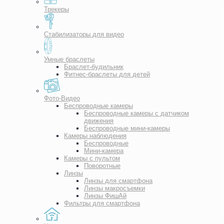
Трекеры
Стабилизаторы для видео
Умные браслеты
Браслет-будильник
Фитнес-браслеты для детей
Фото-Видео
Беспроводные камеры
Беспроводные камеры с датчиком
движения
Беспроводные мини-камеры
Камеры наблюдения
Беспроводные
Мини-камера
Камеры с пультом
Поворотные
Линзы
Линзы для смартфона
Линзы макросъемки
Линзы ФишАй
Фильтры для смартфона