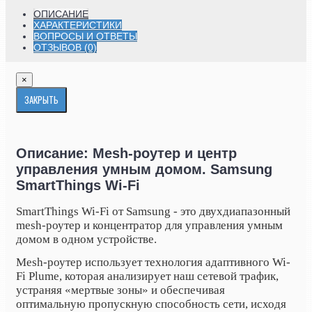
ОПИСАНИЕ
ХАРАКТЕРИСТИКИ
ВОПРОСЫ И ОТВЕТЫ
ОТЗЫВОВ (0)
×
ЗАКРЫТЬ
Описание: Mesh-роутер и центр
управления умным домом. Samsung
SmartThings Wi-Fi
SmartThings Wi-Fi от Samsung - это двухдиапазонный
mesh-роутер и концентратор для управления умным
домом в одном устройстве.
Mesh-роутер использует технология адаптивного Wi-
Fi Plume, которая анализирует наш сетевой трафик,
устраняя «мертвые зоны» и обеспечивая
оптимальную пропускную способность сети, исходя