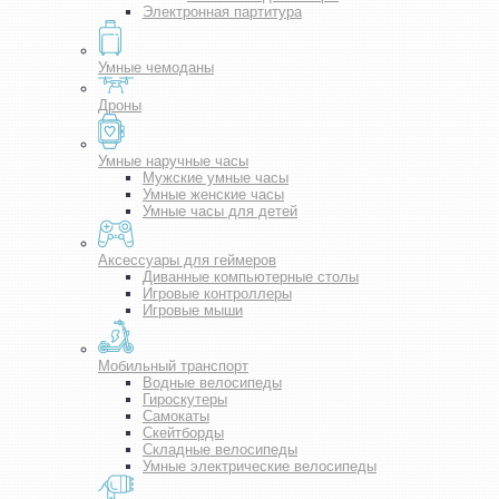
Электронная партитура
Умные чемоданы
Дроны
Умные наручные часы
Мужские умные часы
Умные женские часы
Умные часы для детей
Аксессуары для геймеров
Диванные компьютерные столы
Игровые контроллеры
Игровые мыши
Мобильный транспорт
Водные велосипеды
Гироскутеры
Самокаты
Скейтборды
Складные велосипеды
Умные электрические велосипеды