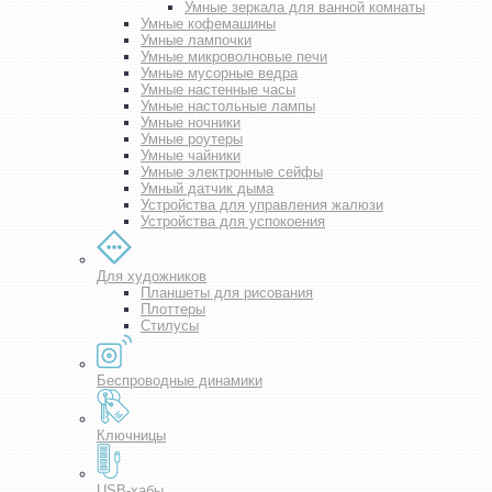
Умные зеркала для ванной комнаты
Умные кофемашины
Умные лампочки
Умные микроволновые печи
Умные мусорные ведра
Умные настенные часы
Умные настольные лампы
Умные ночники
Умные роутеры
Умные чайники
Умные электронные сейфы
Умный датчик дыма
Устройства для управления жалюзи
Устройства для успокоения
Для художников
Планшеты для рисования
Плоттеры
Стилусы
Беспроводные динамики
Ключницы
USB-хабы