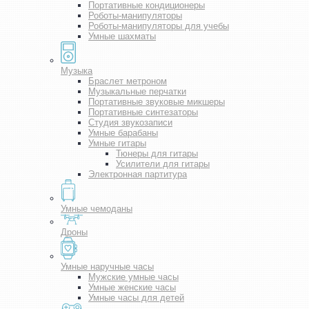
Портативные кондиционеры
Роботы-манипуляторы
Роботы-манипуляторы для учебы
Умные шахматы
Музыка
Браслет метроном
Музыкальные перчатки
Портативные звуковые микшеры
Портативные синтезаторы
Студия звукозаписи
Умные барабаны
Умные гитары
Тюнеры для гитары
Усилители для гитары
Электронная партитура
Умные чемоданы
Дроны
Умные наручные часы
Мужские умные часы
Умные женские часы
Умные часы для детей