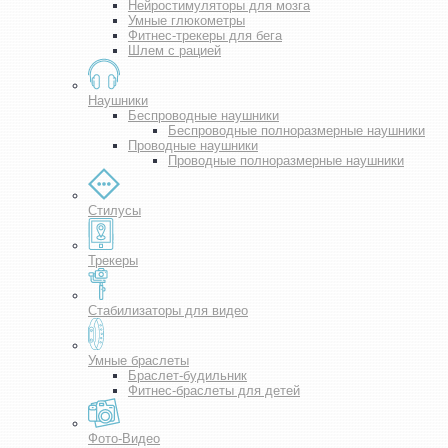
Нейростимуляторы для мозга
Умные глюкометры
Фитнес-трекеры для бега
Шлем с рацией
Наушники
Беспроводные наушники
Беспроводные полноразмерные наушники
Проводные наушники
Проводные полноразмерные наушники
Стилусы
Трекеры
Стабилизаторы для видео
Умные браслеты
Браслет-будильник
Фитнес-браслеты для детей
Фото-Видео