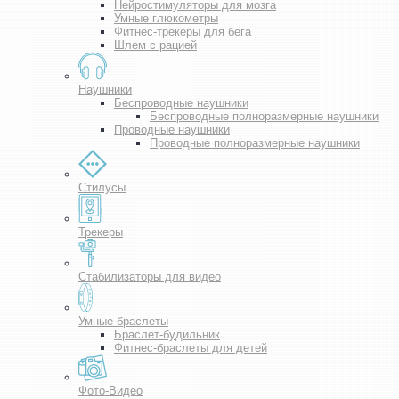
Нейростимуляторы для мозга
Умные глюкометры
Фитнес-трекеры для бега
Шлем с рацией
Наушники
Беспроводные наушники
Беспроводные полноразмерные наушники
Проводные наушники
Проводные полноразмерные наушники
Стилусы
Трекеры
Стабилизаторы для видео
Умные браслеты
Браслет-будильник
Фитнес-браслеты для детей
Фото-Видео