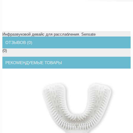
Инфразвуковой девайс для расслабления. Sensate
ОТЗЫВОВ (0)
(0)
РЕКОМЕНДУЕМЫЕ ТОВАРЫ