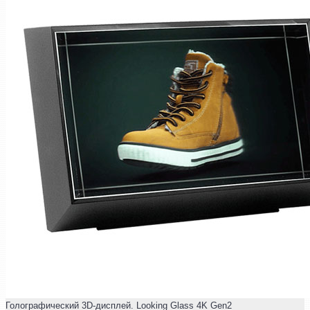
Голографический 3D-дисплей. Looking Glass 4K Gen2