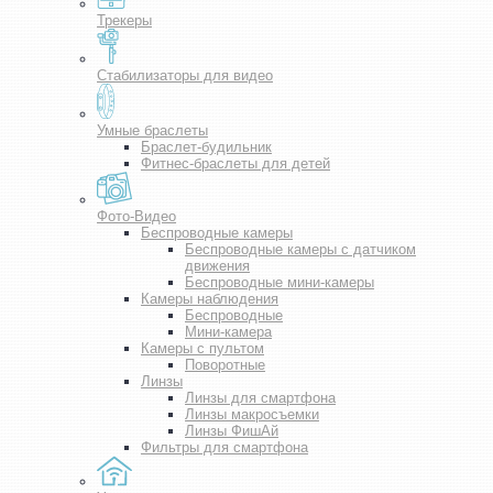
Трекеры
Стабилизаторы для видео
Умные браслеты
Браслет-будильник
Фитнес-браслеты для детей
Фото-Видео
Беспроводные камеры
Беспроводные камеры с датчиком
движения
Беспроводные мини-камеры
Камеры наблюдения
Беспроводные
Мини-камера
Камеры с пультом
Поворотные
Линзы
Линзы для смартфона
Линзы макросъемки
Линзы ФишАй
Фильтры для смартфона