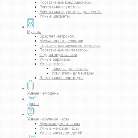
Портативные кондиционеры
Роботы-манипуляторы
Роботы-манипуляторы для учебы
Умные шахматы
Музыка
Браслет метроном
Музыкальные перчатки
Портативные звуковые микшеры
Портативные синтезаторы
Студия звукозаписи
Умные барабаны
Умные гитары
Тюнеры для гитары
Усилители для гитары
Электронная партитура
Умные чемоданы
Дроны
Умные наручные часы
Мужские умные часы
Умные женские часы
Умные часы для детей