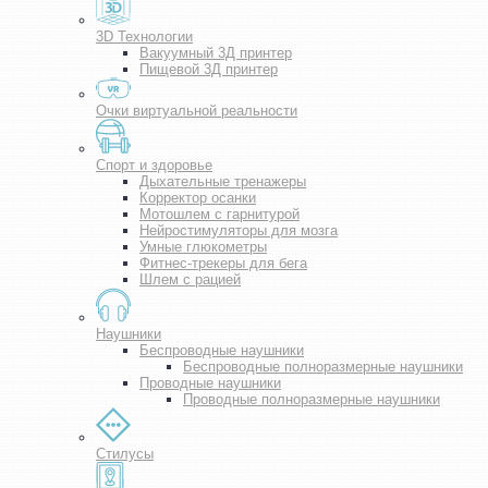
3D Технологии
Вакуумный 3Д принтер
Пищевой 3Д принтер
Очки виртуальной реальности
Спорт и здоровье
Дыхательные тренажеры
Корректор осанки
Мотошлем с гарнитурой
Нейростимуляторы для мозга
Умные глюкометры
Фитнес-трекеры для бега
Шлем с рацией
Наушники
Беспроводные наушники
Беспроводные полноразмерные наушники
Проводные наушники
Проводные полноразмерные наушники
Стилусы