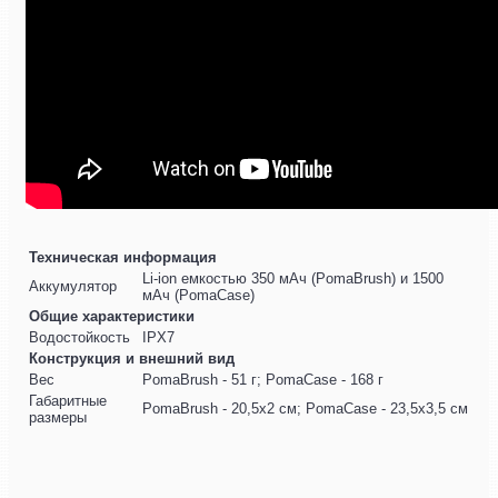
Техническая информация
Li-ion емкостью 350 мАч (PomaBrush) и 1500
Аккумулятор
мАч (PomaCase)
Общие характеристики
Водостойкость
IPX7
Конструкция и внешний вид
Вес
PomaBrush - 51 г; PomaCase - 168 г
Габаритные
PomaBrush - 20,5x2 см; PomaCase - 23,5x3,5 см
размеры