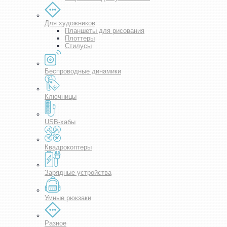
Для художников
Планшеты для рисования
Плоттеры
Стилусы
Беспроводные динамики
Ключницы
USB-хабы
Квадрокоптеры
Зарядные устройства
Умные рюкзаки
Разное