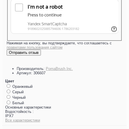
Нажимая на кнопку, вы подтверждаете, что соглашаетесь с
правилами пользования сайтом
Отправить отзыв
Производитель:
PomaBrush Inc.
Артикул:
306607
Цвет
Оранжевый
Серый
Черный
Белый
Основные характеристики
Водостойкость :
IPX7
Все характеристики