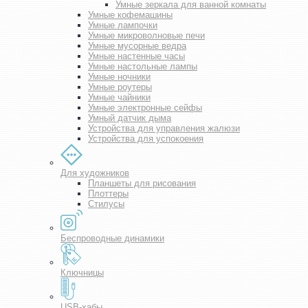
Умные зеркала для ванной комнаты
Умные кофемашины
Умные лампочки
Умные микроволновые печи
Умные мусорные ведра
Умные настенные часы
Умные настольные лампы
Умные ночники
Умные роутеры
Умные чайники
Умные электронные сейфы
Умный датчик дыма
Устройства для управления жалюзи
Устройства для успокоения
Для художников
Планшеты для рисования
Плоттеры
Стилусы
Беспроводные динамики
Ключницы
USB-хабы