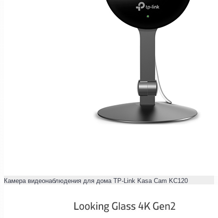
Камера видеонаблюдения для дома TP-Link Kasa Cam KC120