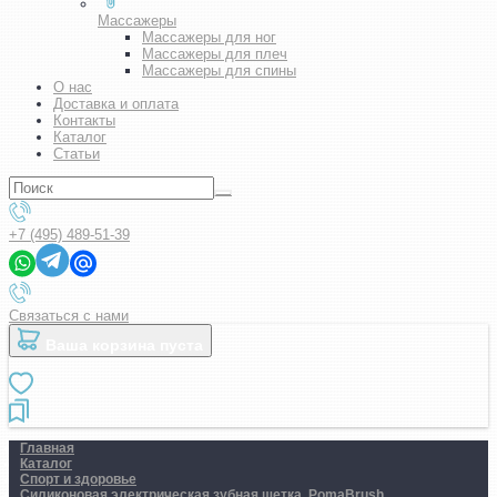
Массажеры
Массажеры для ног
Массажеры для плеч
Массажеры для спины
О нас
Доставка и оплата
Контакты
Каталог
Статьи
+7 (495) 489-51-39
Связаться с нами
Ваша корзина пуста
Главная
Каталог
Спорт и здоровье
Силиконовая электрическая зубная щетка. PomaBrush