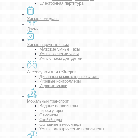
Электронная партитура
Умные чемоданы
Дроны
Умные наручные часы
Мужские умные часы
Умные женские часы
Умные часы для детей
Аксессуары для геймеров
Диванные компьютерные столы
Игровые контроллеры
Игровые мыши
Мобильный транспорт
Водные велосипеды
Гироскутеры
Самокаты
Скейтборды
Складные велосипеды
Умные электрические велосипеды