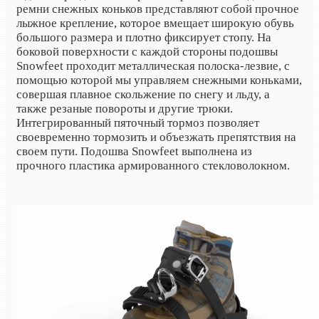
ремни снежных коньков представляют собой прочное
лыжное крепление, которое вмещает широкую обувь
большого размера и плотно фиксирует стопу. На
боковой поверхности с каждой стороны подошвы
Snowfeet проходит металлическая полоска-лезвие, с
помощью которой мы управляем снежными коньками,
совершая плавное скольжение по снегу и льду, а
также резаные повороты и другие трюки.
Интегрированный пяточный тормоз позволяет
своевременно тормозить и объезжать препятствия на
своем пути. Подошва Snowfeet выполнена из
прочного пластика армированного стекловолокном.