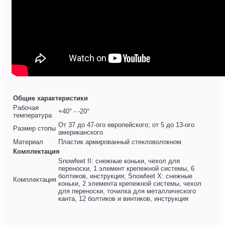
Общие характеристики
Рабочая
+40° - -20°
температура
От 37 до 47-ого европейского; от 5 до 13-ого
Размер стопы
американского
Материал
Пластик армированный стекловолокном
Комплектация
Snowfeet II: снежные коньки, чехол для
переноски, 1 элемент крепежной системы, 6
болтиков, инструкция; Snowfeet X: снежные
Комплектация
коньки, 2 элемента крепежной системы, чехол
для переноски, точилка для металлического
канта, 12 болтиков и винтиков, инструкция