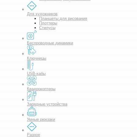
Для художников
Планшеты для рисования
Плоттеры
Стилусы
Беспроводные динамики
Ключницы
USB-хабы
Квадрокоптеры
Зарядные устройства
Умные рюкзаки
Разное