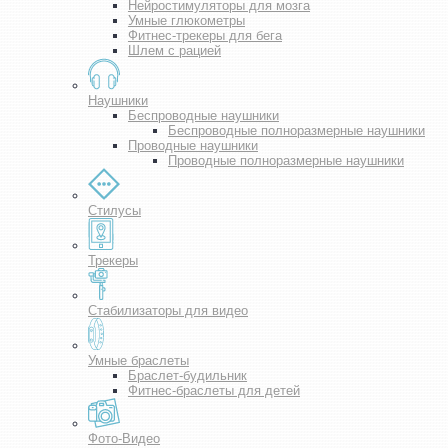
Нейростимуляторы для мозга
Умные глюкометры
Фитнес-трекеры для бега
Шлем с рацией
Наушники
Беспроводные наушники
Беспроводные полноразмерные наушники
Проводные наушники
Проводные полноразмерные наушники
Стилусы
Трекеры
Стабилизаторы для видео
Умные браслеты
Браслет-будильник
Фитнес-браслеты для детей
Фото-Видео