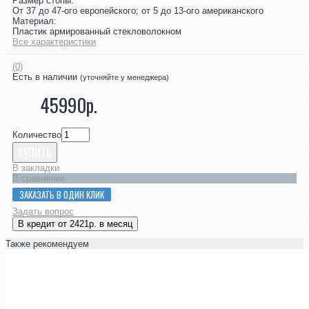
Размер стопы:
От 37 до 47-ого европейского; от 5 до 13-ого американского
Материал:
Пластик армированный стекловолокном
Все характеристики
(0)
Есть в наличии
(уточняйте у менеджера)
45990р.
Количество
КУПИТЬ
В закладки
В сравнение
ЗАКАЗАТЬ В ОДИН КЛИК
Задать вопрос
В кредит от 2421р. в месяц
Также рекомендуем