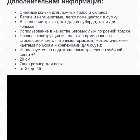
Дополнительная информация:
Снежные коньки для лыжных трасс и склонов;
Легкие и негабаритные, легко помещаются в сумку;
Выполнение трюков, как для сноуборда, так и для
коньков;
Использование в качестве беговых лыж по ровной трассе;
Прочная конструкция из пластика армированного
стекловолокном с пяточным тормозом, металлическими
кантами по бокам и крепежками для обуви;
Используется на подготовленных трассах с глубиной
снега +/
20 см;
Один размер для всех
от 37 до 46.