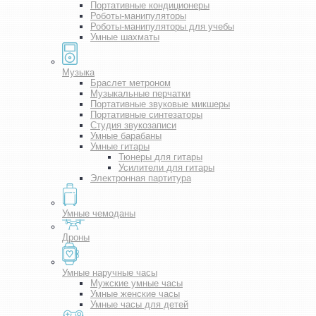
Портативные кондиционеры
Роботы-манипуляторы
Роботы-манипуляторы для учебы
Умные шахматы
Музыка
Браслет метроном
Музыкальные перчатки
Портативные звуковые микшеры
Портативные синтезаторы
Студия звукозаписи
Умные барабаны
Умные гитары
Тюнеры для гитары
Усилители для гитары
Электронная партитура
Умные чемоданы
Дроны
Умные наручные часы
Мужские умные часы
Умные женские часы
Умные часы для детей