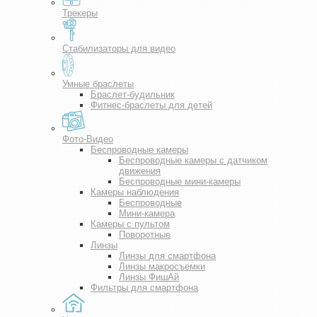
Трекеры
Стабилизаторы для видео
Умные браслеты
Браслет-будильник
Фитнес-браслеты для детей
Фото-Видео
Беспроводные камеры
Беспроводные камеры с датчиком
движения
Беспроводные мини-камеры
Камеры наблюдения
Беспроводные
Мини-камера
Камеры с пультом
Поворотные
Линзы
Линзы для смартфона
Линзы макросъемки
Линзы ФишАй
Фильтры для смартфона