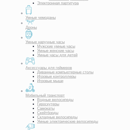
Электронная партитура
Умные чемоданы
Дроны
Умные наручные часы
Мужские умные часы
Умные женские часы
Умные часы для детей
Аксессуары для геймеров
Диванные компьютерные столы
Игровые контроллеры
Игровые мыши
Мобильный транспорт
Водные велосипеды
Гироскутеры
Самокаты
Скейтборды
Складные велосипеды
Умные электрические велосипеды