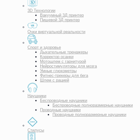
3D Технологии
Вакуумный 3Д принтер
Пищевой 3Д принтер
Очки виртуальной реальности
Спорт и здоровье
Дыхательные тренажеры
Корректор осанки
Мотошлем с гарнитурой
Нейростимуляторы для мозга
Умные глюкометры
Фитнес-трекеры для бега
Шлем с рацией
Наушники
Беспроводные наушники
Беспроводные полноразмерные наушники
Проводные наушники
Проводные полноразмерные наушники
Стилусы