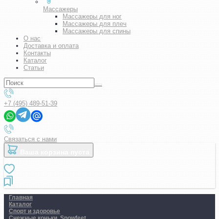
Массажеры
Массажеры для ног
Массажеры для плеч
Массажеры для спины
О нас
Доставка и оплата
Контакты
Каталог
Статьи
+7 (495) 489-51-39
Связаться с нами
Ваша корзина пуста
Главная
Каталог
Спорт и здоровье
Снежные коньки. Snowfeet