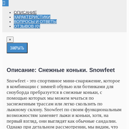
ОПИСАНИЕ
ХАРАКТЕРИСТИКИ
ВОПРОСЫ И ОТВЕТЫ
ОТЗЫВОВ (0)
×
ЗАКРЫТЬ
Описание: Снежные коньки. Snowfeet
Snowfeet - это спортивное мини-снаряжение, которое
в комбинации с зимней обувью или ботинками для
сноуборда пребразуется в снежные коньки, с
помощью которых мы можем мчаться по
заснеженным трассам или легко скользить по
лыжному склону. Snowfeet по своим функциональным
возможностям заменяет лыжи и коньки, хотя, на
первый взгляд, они выглядят как обычные сандалии.
Однако при детальном рассмотрении, мы видим, что