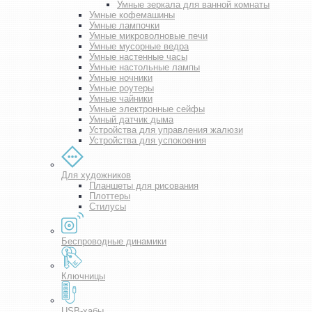
Умные зеркала для ванной комнаты
Умные кофемашины
Умные лампочки
Умные микроволновые печи
Умные мусорные ведра
Умные настенные часы
Умные настольные лампы
Умные ночники
Умные роутеры
Умные чайники
Умные электронные сейфы
Умный датчик дыма
Устройства для управления жалюзи
Устройства для успокоения
Для художников
Планшеты для рисования
Плоттеры
Стилусы
Беспроводные динамики
Ключницы
USB-хабы