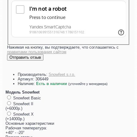
Нажимая на кнопку, вы подтверждаете, что соглашаетесь с
правилами пользования сайтом
Отправить отзыв
Производитель:
Snowfeet s.r.o.
Артикул:
306449
Наличие:
Есть в наличии
(уточняйте у менеджера)
Модель Snowfeet
Snowfeet Basic
Snowfeet II
(+6000р.)
Snowfeet X
(+14000р.)
Основные характеристики
Рабочая температура:
+40° - -20°