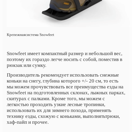
Крепежнаясистема
Snowfeet
Snowfeet имеет компактный размер и небольшой вес,
поэтому их гораздо легче носить с собой, поместив в
рюкзак или сумку.
Производитель рекомендует использовать снежные
коньки на снегу, глубина которого +/- 20 см, то есть
мы можем прочувствовать все преимущества езды на
Snowfeet на подготовленных склонах, лыжных парках,
скитурах с палками. Кроме того, мы можем с
легкостью проходить узкие лесные тропинки,
использовать их для зимнего похода, применять
технику езды, схожую с коньками, выполнять
трюки,
хаф-пайп и прочее.