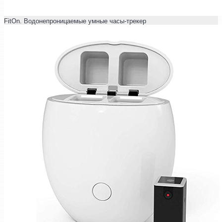
FitOn. Водонепроницаемые умные часы-трекер