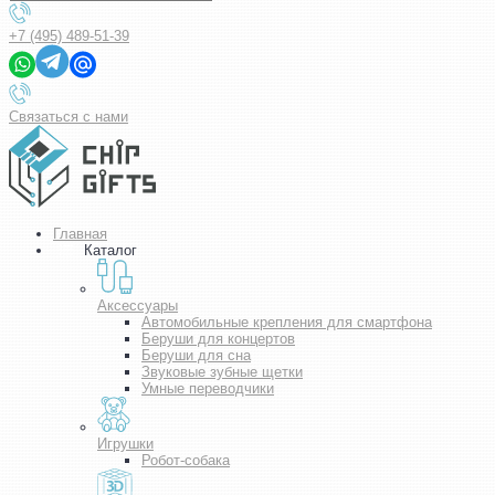
+7 (495) 489-51-39
Связаться с нами
Главная
Каталог
Аксессуары
Автомобильные крепления для смартфона
Беруши для концертов
Беруши для сна
Звуковые зубные щетки
Умные переводчики
Игрушки
Робот-собака