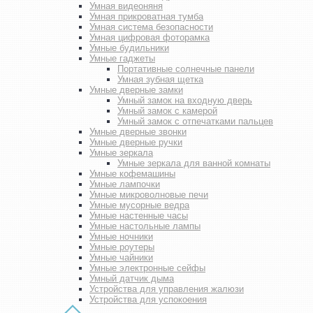
Умная видеоняня
Умная прикроватная тумба
Умная система безопасности
Умная цифровая фоторамка
Умные будильники
Умные гаджеты
Портативные солнечные панели
Умная зубная щетка
Умные дверные замки
Умный замок на входную дверь
Умный замок с камерой
Умный замок с отпечатками пальцев
Умные дверные звонки
Умные дверные ручки
Умные зеркала
Умные зеркала для ванной комнаты
Умные кофемашины
Умные лампочки
Умные микроволновые печи
Умные мусорные ведра
Умные настенные часы
Умные настольные лампы
Умные ночники
Умные роутеры
Умные чайники
Умные электронные сейфы
Умный датчик дыма
Устройства для управления жалюзи
Устройства для успокоения