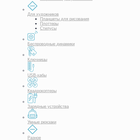
Для художников
Планшеты для рисования
Плоттеры
Стилусы
Беспроводные динамики
Ключницы
USB-хабы
Квадрокоптеры
Зарядные устройства
Умные рюкзаки
Разное