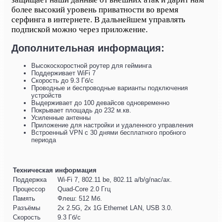
более высокий уровень приватности во время
серфинга в интернете. В дальнейшем управлять
подпиской можно через приложение.
Дополнительная информация:
Высокоскоростной роутер для гейминга
Поддерживает WiFi 7
Скорость до 9.3 Гб/с
Проводные и беспроводные варианты подключения
устройств
Выдерживает до 100 девайсов одновременно
Покрывает площадь до 232 м.кв.
Усиленные антенны
Приложение для настройки и удаленного управления
Встроенный VPN с 30 днями бесплатного пробного
периода
Техническая информация
Поддержка
Wi-Fi 7, 802.11 be, 802.11 a/b/g/nac/ax.
Процессор
Quad-Core 2.0 Ггц
Память
Флеш: 512 Мб.
Разъёмы
2х 2.5G, 2х 1G Ethernet LAN, USB 3.0.
Скорость
9.3 Гб/с