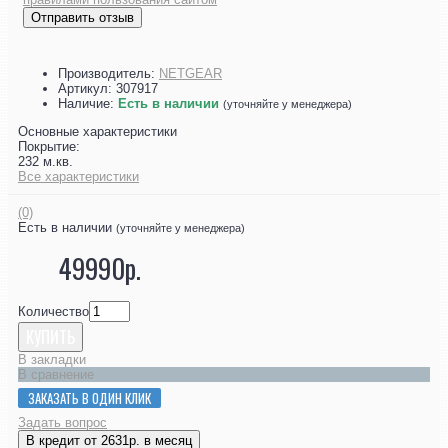
Отправить отзыв
Производитель:
NETGEAR
Артикул:
307917
Наличие:
Есть в наличии
(уточняйте у менеджера)
Основные характеристики
Покрытие:
232 м.кв.
Все характеристики
(0)
Есть в наличии
(уточняйте у менеджера)
49990р.
Количество
КУПИТЬ
В закладки
В сравнение
ЗАКАЗАТЬ В ОДИН КЛИК
Задать вопрос
В кредит от 2631р. в месяц