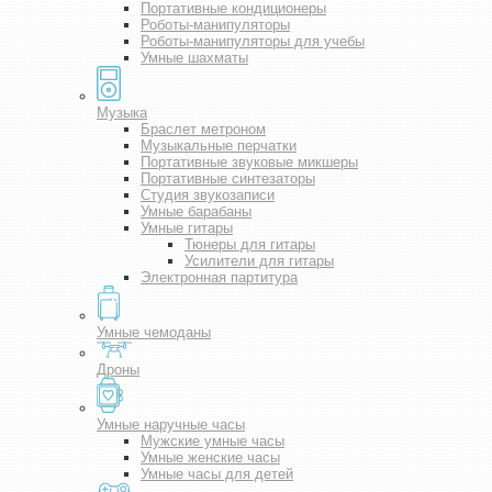
Портативные кондиционеры
Роботы-манипуляторы
Роботы-манипуляторы для учебы
Умные шахматы
Музыка
Браслет метроном
Музыкальные перчатки
Портативные звуковые микшеры
Портативные синтезаторы
Студия звукозаписи
Умные барабаны
Умные гитары
Тюнеры для гитары
Усилители для гитары
Электронная партитура
Умные чемоданы
Дроны
Умные наручные часы
Мужские умные часы
Умные женские часы
Умные часы для детей