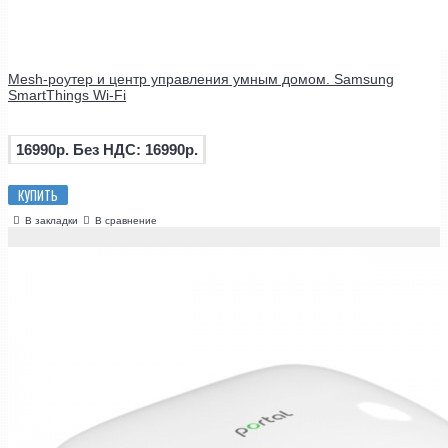
Mesh-роутер и центр управления умным домом. Samsung
SmartThings Wi-Fi
16990р.
Без НДС: 16990р.
КУПИТЬ
В закладки
В сравнение