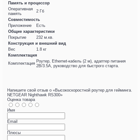
Память и процессор
Оперативная
2 Гб
память
Совместимость
Приложение
Есть
Общие характеристики
Покрытие
232 м.кв.
Конструкция и внешний вид
Вес
1.8 кг
Комплектация
Роутер, Ethernet-кабель (2 м), адаптер питания
Комплектация
2В/3.5A, руководство для быстрого старта.
Напишите свой отзыв о «Высокоскоростной роутер для гейминга.
NETGEAR Nighthawk RS300»
Оценка товара
Имя
Email
Плюсы