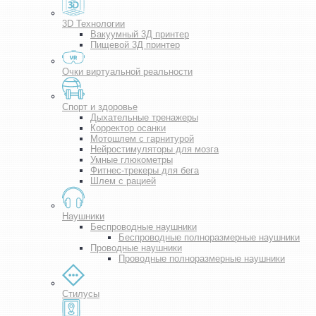
3D Технологии
Вакуумный 3Д принтер
Пищевой 3Д принтер
Очки виртуальной реальности
Спорт и здоровье
Дыхательные тренажеры
Корректор осанки
Мотошлем с гарнитурой
Нейростимуляторы для мозга
Умные глюкометры
Фитнес-трекеры для бега
Шлем с рацией
Наушники
Беспроводные наушники
Беспроводные полноразмерные наушники
Проводные наушники
Проводные полноразмерные наушники
Стилусы