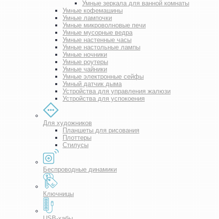
Умные зеркала для ванной комнаты
Умные кофемашины
Умные лампочки
Умные микроволновые печи
Умные мусорные ведра
Умные настенные часы
Умные настольные лампы
Умные ночники
Умные роутеры
Умные чайники
Умные электронные сейфы
Умный датчик дыма
Устройства для управления жалюзи
Устройства для успокоения
Для художников
Планшеты для рисования
Плоттеры
Стилусы
Беспроводные динамики
Ключницы
USB-хабы