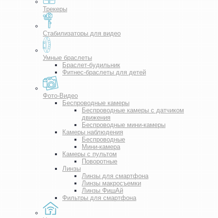
Трекеры
Стабилизаторы для видео
Умные браслеты
Браслет-будильник
Фитнес-браслеты для детей
Фото-Видео
Беспроводные камеры
Беспроводные камеры с датчиком
движения
Беспроводные мини-камеры
Камеры наблюдения
Беспроводные
Мини-камера
Камеры с пультом
Поворотные
Линзы
Линзы для смартфона
Линзы макросъемки
Линзы ФишАй
Фильтры для смартфона