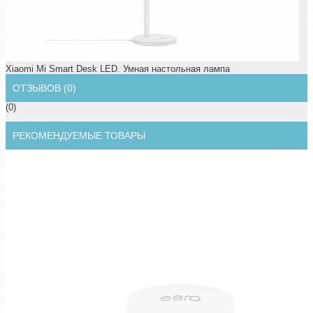
Xiaomi Mi Smart Desk LED. Умная настольная лампа
ОТЗЫВОВ (0)
(0)
РЕКОМЕНДУЕМЫЕ ТОВАРЫ