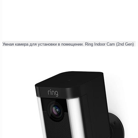
Умная камера для установки в помещении. Ring Indoor Cam (2nd Gen)