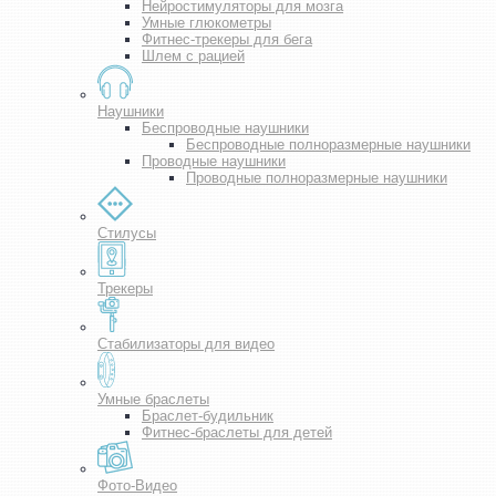
Нейростимуляторы для мозга
Умные глюкометры
Фитнес-трекеры для бега
Шлем с рацией
Наушники
Беспроводные наушники
Беспроводные полноразмерные наушники
Проводные наушники
Проводные полноразмерные наушники
Стилусы
Трекеры
Стабилизаторы для видео
Умные браслеты
Браслет-будильник
Фитнес-браслеты для детей
Фото-Видео