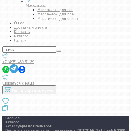
Массажеры
Массажеры для ног
Массажеры для плеч
Массажеры для спины
О нас
Доставка и оплата
Контакты
Каталог
Статьи
+7 (495) 489-51-39
Связаться с нами
Ваша корзина пуста
Главная
Каталог
Аксессуары для геймеров
Высокоскоростной роутер для гейминга. NETGEAR Nighthawk RS300