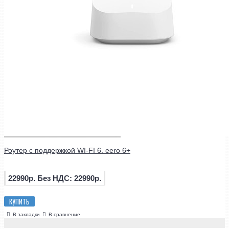
Роутер с поддержкой WI-FI 6. eero 6+
22990р.
Без НДС: 22990р.
КУПИТЬ
В закладки
В сравнение