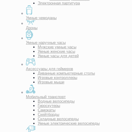
Электронная партитура
Умные чемоданы
Дроны
Умные наручные часы
Мужские умные часы
Умные женские часы
Умные часы для детей
Аксессуары для геймеров
Диванные компьютерные столы
Игровые контроллеры
Игровые мыши
Мобильный транспорт
Водные велосипеды
Гироскутеры
Самокаты
Скейтборды
Складные велосипеды
Умные электрические велосипеды