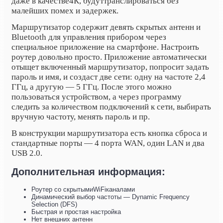
даже в качестве4К, будуттранслироваться без
малейших помех и задержек.
Маршрутизатор содержит девять скрытых антенн и
Bluetooth для управления прибором через
специальное приложение на смартфоне. Настроить
роутер довольно просто. Приложение автоматически
отыщет включенный маршрутизатор, попросит задать
пароль и имя, и создаст две сети: одну на частоте 2,4
ГГц, а другую — 5 ГГц. После этого можно
пользоваться устройством, а через программу
следить за количеством подключений к сети, выбирать
вручную частоту, менять пароль и пр.
В конструкции маршрутизатора есть кнопка сброса и
стандартные порты — 4 порта
WAN, один LAN и два
USB 2.0.
Дополнительная информация:
Роутер со скрытымиWiFiканалами
Динамический выбор частоты — Dynamic Frequency
Selection (DFS)
Быстрая и простая настройка
Нет внешних антенн