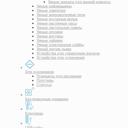
Умные зеркала для ванной комнаты
Умные кофемашины
Умные лампочки
Умные микроволновые печи
Умные мусорные ведра
Умные настенные часы
Умные настольные лампы
Умные ночники
Умные роутеры
Умные чайники
Умные электронные сейфы
Умный датчик дыма
Устройства для управления жалюзи
Устройства для успокоения
Для художников
Планшеты для рисования
Плоттеры
Стилусы
Беспроводные динамики
Ключницы
USB-хабы