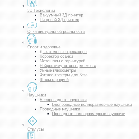
3D Технологии
Вакуумный 3Д принтер
Пищевой 3Д принтер
Очки виртуальной реальности
Спорт и здоровье
Дыхательные тренажеры
Корректор осанки
Мотошлем с гарнитурой
Нейростимуляторы для мозга
Умные глюкометры
Фитнес-трекеры для бега
Шлем с рацией
Наушники
Беспроводные наушники
Беспроводные полноразмерные наушники
Проводные наушники
Проводные полноразмерные наушники
Стилусы