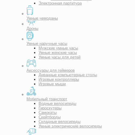
Электронная партитура
Умные чемоданы
Дроны
Умные наручные часы
Мужские умные часы
Умные женские часы
Умные часы для детей
Аксессуары для геймеров
Диванные компьютерные столы
Игровые контроллеры
Игровые мыши
Мобильный транспорт
Водные велосипеды
Гироскутеры
Самокаты
Скейтборды
Складные велосипеды
Умные электрические велосипеды