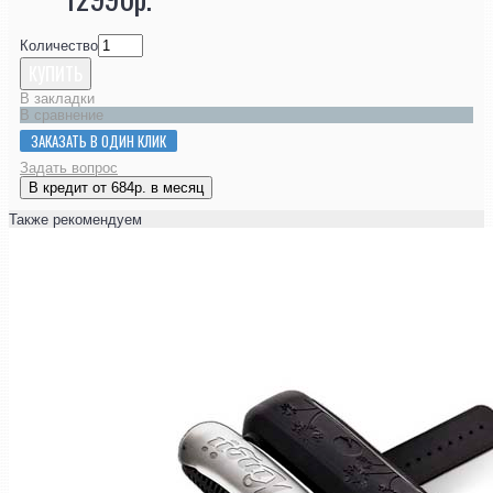
Количество
КУПИТЬ
В закладки
В сравнение
ЗАКАЗАТЬ В ОДИН КЛИК
Задать вопрос
В кредит от 684р. в месяц
Также рекомендуем