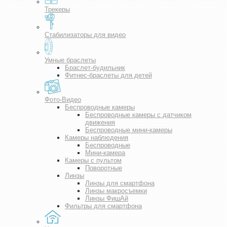
Трекеры
Стабилизаторы для видео
Умные браслеты
Браслет-будильник
Фитнес-браслеты для детей
Фото-Видео
Беспроводные камеры
Беспроводные камеры с датчиком
движения
Беспроводные мини-камеры
Камеры наблюдения
Беспроводные
Мини-камера
Камеры с пультом
Поворотные
Линзы
Линзы для смартфона
Линзы макросъемки
Линзы ФишАй
Фильтры для смартфона