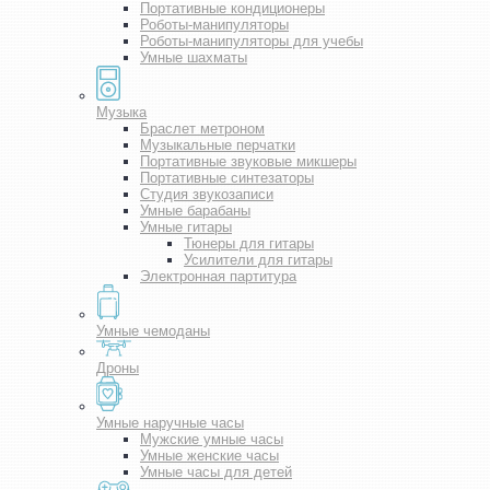
Портативные кондиционеры
Роботы-манипуляторы
Роботы-манипуляторы для учебы
Умные шахматы
Музыка
Браслет метроном
Музыкальные перчатки
Портативные звуковые микшеры
Портативные синтезаторы
Студия звукозаписи
Умные барабаны
Умные гитары
Тюнеры для гитары
Усилители для гитары
Электронная партитура
Умные чемоданы
Дроны
Умные наручные часы
Мужские умные часы
Умные женские часы
Умные часы для детей