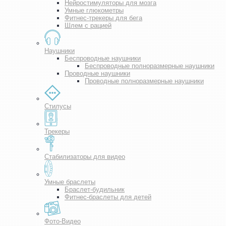
Нейростимуляторы для мозга
Умные глюкометры
Фитнес-трекеры для бега
Шлем с рацией
Наушники
Беспроводные наушники
Беспроводные полноразмерные наушники
Проводные наушники
Проводные полноразмерные наушники
Стилусы
Трекеры
Стабилизаторы для видео
Умные браслеты
Браслет-будильник
Фитнес-браслеты для детей
Фото-Видео