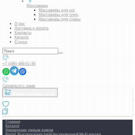
Массажеры
Массажеры для ног
Массажеры для плеч
Массажеры для спины
О нас
Доставка и оплата
Контакты
Каталог
Статьи
+7 (495) 489-51-39
Связаться с нами
Ваша корзина пуста
Главная
Каталог
Управление умным домом
Portal. Высокоскоростной беспроводной Wi-Fi роутер