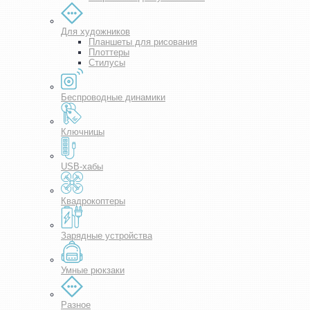
Для художников
Планшеты для рисования
Плоттеры
Стилусы
Беспроводные динамики
Ключницы
USB-хабы
Квадрокоптеры
Зарядные устройства
Умные рюкзаки
Разное