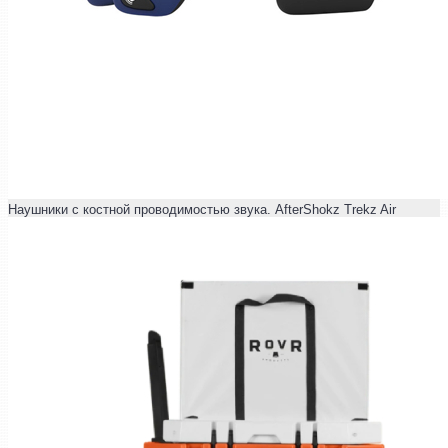
Наушники с костной проводимостью звука. AfterShokz Trekz Air