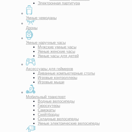
Электронная партитура
Умные чемоданы
Дроны
Умные наручные часы
Мужские умные часы
Умные женские часы
Умные часы для детей
Аксессуары для геймеров
Диванные компьютерные столы
Игровые контроллеры
Игровые мыши
Мобильный транспорт
Водные велосипеды
Гироскутеры
Самокаты
Скейтборды
Складные велосипеды
Умные электрические велосипеды