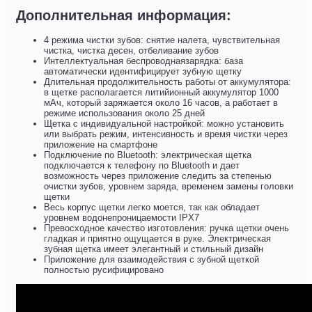
Дополнительная информация:
4 режима чистки зубов: снятие налета, чувствительная
чистка, чистка десен, отбеливание зубов
Интеллектуальная беспроводнаязарядка: база
автоматически идентифицирует зубную щетку
Длительная продолжительность работы от аккумулятора:
в щетке располагается литийионный аккумулятор 1000
мАч, который заряжается около 16 часов, а работает в
режиме использования около 25 дней
Щетка с индивидуальной настройкой: можно установить
или выбрать режим, интенсивность и время чистки через
приложение на смартфоне
Подключение по Bluetooth: электрическая щетка
подключается к телефону по Bluetooth и дает
возможность через приложение следить за степенью
очистки зубов, уровнем заряда, временем замены головки
щетки
Весь корпус щетки легко моется, так как обладает
уровнем водонепроницаемости IPX7
Превосходное качество изготовления: ручка щетки очень
гладкая и приятно ощущается в руке. Электрическая
зубная щетка имеет элегантный и стильный дизайн
Приложение для взаимодействия с зубной щеткой
полностью русифицировано