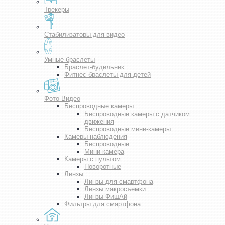
Трекеры
Стабилизаторы для видео
Умные браслеты
Браслет-будильник
Фитнес-браслеты для детей
Фото-Видео
Беспроводные камеры
Беспроводные камеры с датчиком
движения
Беспроводные мини-камеры
Камеры наблюдения
Беспроводные
Мини-камера
Камеры с пультом
Поворотные
Линзы
Линзы для смартфона
Линзы макросъемки
Линзы ФишАй
Фильтры для смартфона