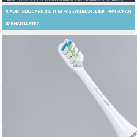
XIAOMI SOOCARE X3. УЛЬТРАЗВУКОВАЯ ЭЛЕКТРИЧЕСКАЯ
ЗУБНАЯ ЩЕТКА