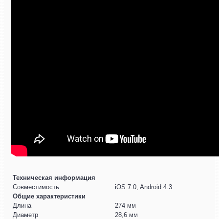
Техническая информация
Совместимость
iOS 7.0, Android 4.3
Общие характеристики
Длина
274 мм
Диаметр
28,6 мм