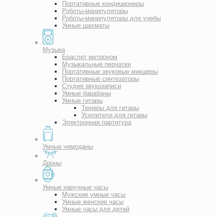
Портативные кондиционеры
Роботы-манипуляторы
Роботы-манипуляторы для учебы
Умные шахматы
Музыка
Браслет метроном
Музыкальные перчатки
Портативные звуковые микшеры
Портативные синтезаторы
Студия звукозаписи
Умные барабаны
Умные гитары
Тюнеры для гитары
Усилители для гитары
Электронная партитура
Умные чемоданы
Дроны
Умные наручные часы
Мужские умные часы
Умные женские часы
Умные часы для детей