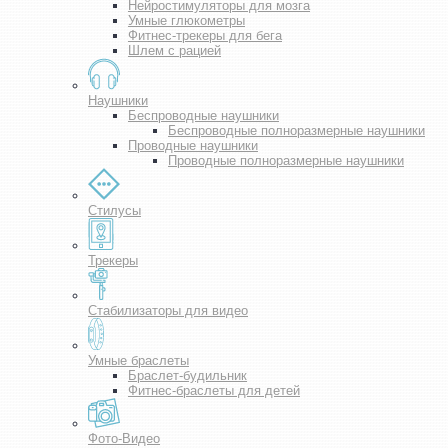
Нейростимуляторы для мозга
Умные глюкометры
Фитнес-трекеры для бега
Шлем с рацией
Наушники
Беспроводные наушники
Беспроводные полноразмерные наушники
Проводные наушники
Проводные полноразмерные наушники
Стилусы
Трекеры
Стабилизаторы для видео
Умные браслеты
Браслет-будильник
Фитнес-браслеты для детей
Фото-Видео