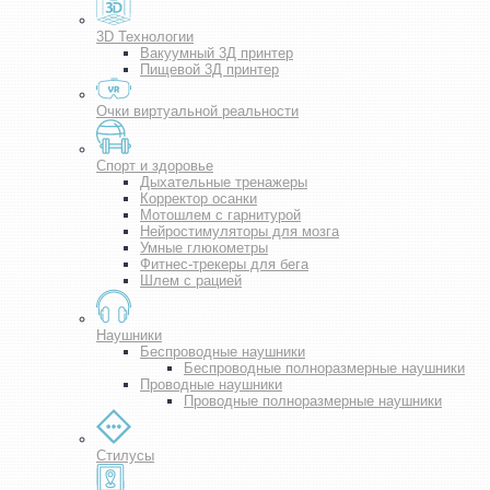
3D Технологии
Вакуумный 3Д принтер
Пищевой 3Д принтер
Очки виртуальной реальности
Спорт и здоровье
Дыхательные тренажеры
Корректор осанки
Мотошлем с гарнитурой
Нейростимуляторы для мозга
Умные глюкометры
Фитнес-трекеры для бега
Шлем с рацией
Наушники
Беспроводные наушники
Беспроводные полноразмерные наушники
Проводные наушники
Проводные полноразмерные наушники
Стилусы