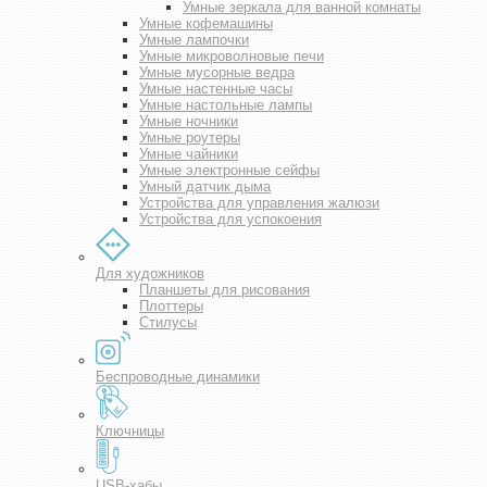
Умные зеркала для ванной комнаты
Умные кофемашины
Умные лампочки
Умные микроволновые печи
Умные мусорные ведра
Умные настенные часы
Умные настольные лампы
Умные ночники
Умные роутеры
Умные чайники
Умные электронные сейфы
Умный датчик дыма
Устройства для управления жалюзи
Устройства для успокоения
Для художников
Планшеты для рисования
Плоттеры
Стилусы
Беспроводные динамики
Ключницы
USB-хабы