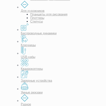
Для художников
Планшеты для рисования
Плоттеры
Стилусы
Беспроводные динамики
Ключницы
USB-хабы
Квадрокоптеры
Зарядные устройства
Умные рюкзаки
Разное