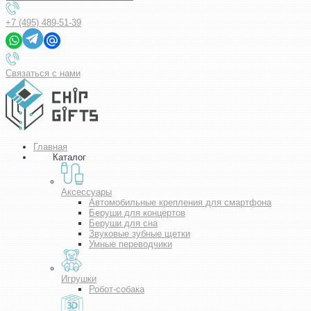
+7 (495) 489-51-39
Связаться с нами
Главная
Каталог
Аксессуары
Автомобильные крепления для смартфона
Беруши для концертов
Беруши для сна
Звуковые зубные щетки
Умные переводчики
Игрушки
Робот-собака