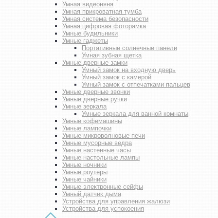
Умная видеоняня
Умная прикроватная тумба
Умная система безопасности
Умная цифровая фоторамка
Умные будильники
Умные гаджеты
Портативные солнечные панели
Умная зубная щетка
Умные дверные замки
Умный замок на входную дверь
Умный замок с камерой
Умный замок с отпечатками пальцев
Умные дверные звонки
Умные дверные ручки
Умные зеркала
Умные зеркала для ванной комнаты
Умные кофемашины
Умные лампочки
Умные микроволновые печи
Умные мусорные ведра
Умные настенные часы
Умные настольные лампы
Умные ночники
Умные роутеры
Умные чайники
Умные электронные сейфы
Умный датчик дыма
Устройства для управления жалюзи
Устройства для успокоения