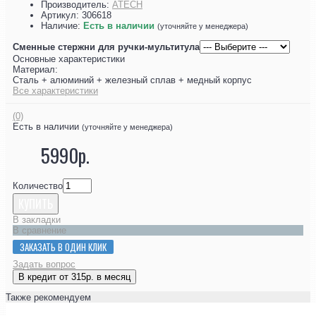
Производитель:
ATECH
Артикул:
306618
Наличие:
Есть в наличии
(уточняйте у менеджера)
Сменные стержни для ручки-мультитула
Основные характеристики
Материал:
Сталь + алюминий + железный сплав + медный корпус
Все характеристики
(0)
Есть в наличии
(уточняйте у менеджера)
5990р.
Количество
КУПИТЬ
В закладки
В сравнение
ЗАКАЗАТЬ В ОДИН КЛИК
Задать вопрос
В кредит от 315р. в месяц
Также рекомендуем