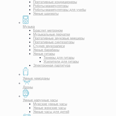
Портативные кондиционеры
Роботы-манипуляторы
Роботы-манипуляторы для учебы
Умные шахматы
Музыка
Браслет метроном
Музыкальные перчатки
Портативные звуковые микшеры
Портативные синтезаторы
Студия звукозаписи
Умные барабаны
Умные гитары
Тюнеры для гитары
Усилители для гитары
Электронная партитура
Умные чемоданы
Дроны
Умные наручные часы
Мужские умные часы
Умные женские часы
Умные часы для детей