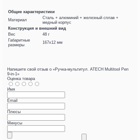
Общие характеристики
Сталь + алюминий + железный сплав +
Материал
медный корпус
Конструкция и внешний вид
Вес
48 г
Габаритные
167x12 мм
размеры
Напишите свой отзыв о «Ручка-мультитул. ATECH Multitool Pen
9-in-1»
Оценка товара
Имя
Email
Плюсы
Минусы