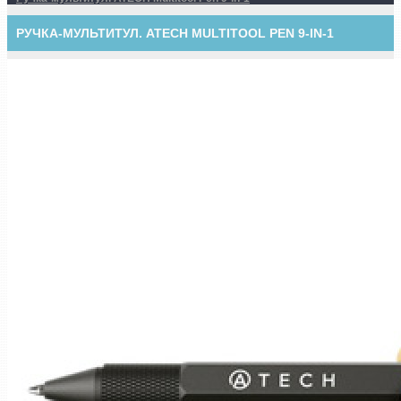
РУЧКА-МУЛЬТИТУЛ. ATECH MULTITOOL PEN 9-IN-1