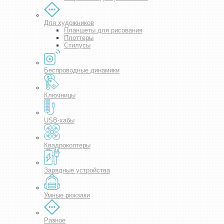
Для художников
Планшеты для рисования
Плоттеры
Стилусы
Беспроводные динамики
Ключницы
USB-хабы
Квадрокоптеры
Зарядные устройства
Умные рюкзаки
Разное