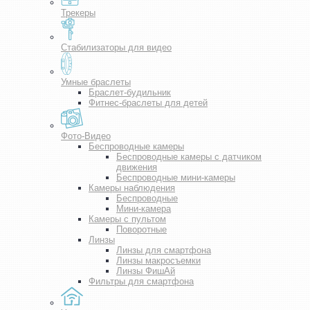
Трекеры
Стабилизаторы для видео
Умные браслеты
Браслет-будильник
Фитнес-браслеты для детей
Фото-Видео
Беспроводные камеры
Беспроводные камеры с датчиком
движения
Беспроводные мини-камеры
Камеры наблюдения
Беспроводные
Мини-камера
Камеры с пультом
Поворотные
Линзы
Линзы для смартфона
Линзы макросъемки
Линзы ФишАй
Фильтры для смартфона