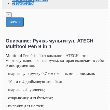
ОТЗЫВОВ (0)
×
ЗАКРЫТЬ
Описание: Ручка-мультитул. ATECH
Multitool Pen 9-in-1
Multitool Pen 9-in-1 от компании ATECH - это
многофункциональная ручка, которая включает в себя
9 инструментов:
- шариковую ручку 0,7 мм с черными чернилами;
- 10 см и 4 дюймовую линейки;
- шариковый уровень;
- открывалку для бутылок;
- пилочку для ногтей;