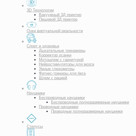
3D Технологии
Вакуумный 3Д принтер
Пищевой 3Д принтер
Очки виртуальной реальности
Спорт и здоровье
Дыхательные тренажеры
Корректор осанки
Мотошлем с гарнитурой
Нейростимуляторы для мозга
Умные глюкометры
Фитнес-трекеры для бега
Шлем с рацией
Наушники
Беспроводные наушники
Беспроводные полноразмерные наушники
Проводные наушники
Проводные полноразмерные наушники
Стилусы