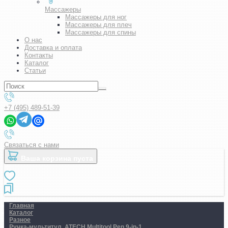
Массажеры
Массажеры для ног
Массажеры для плеч
Массажеры для спины
О нас
Доставка и оплата
Контакты
Каталог
Статьи
+7 (495) 489-51-39
Связаться с нами
Ваша корзина пуста
Главная
Каталог
Разное
Ручка-мультитул. ATECH Multitool Pen 9-in-1