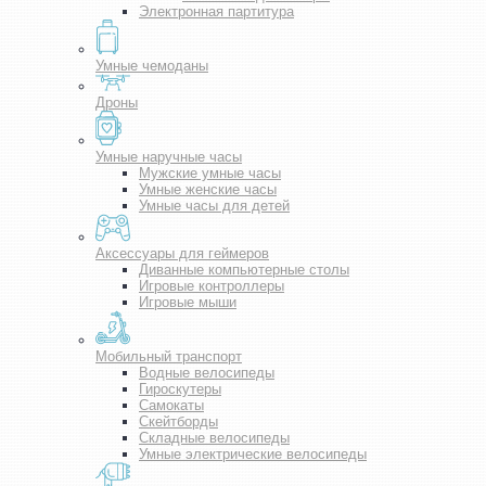
Электронная партитура
Умные чемоданы
Дроны
Умные наручные часы
Мужские умные часы
Умные женские часы
Умные часы для детей
Аксессуары для геймеров
Диванные компьютерные столы
Игровые контроллеры
Игровые мыши
Мобильный транспорт
Водные велосипеды
Гироскутеры
Самокаты
Скейтборды
Складные велосипеды
Умные электрические велосипеды