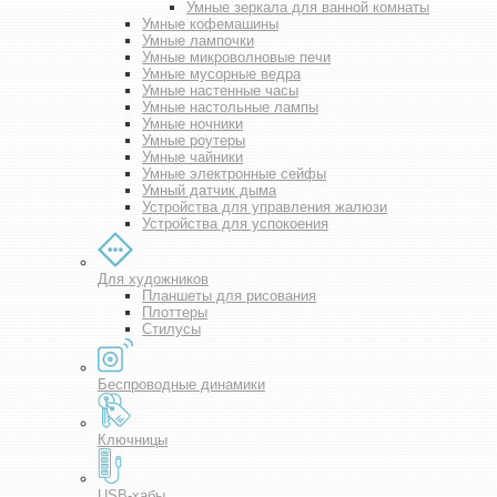
Умные зеркала для ванной комнаты
Умные кофемашины
Умные лампочки
Умные микроволновые печи
Умные мусорные ведра
Умные настенные часы
Умные настольные лампы
Умные ночники
Умные роутеры
Умные чайники
Умные электронные сейфы
Умный датчик дыма
Устройства для управления жалюзи
Устройства для успокоения
Для художников
Планшеты для рисования
Плоттеры
Стилусы
Беспроводные динамики
Ключницы
USB-хабы