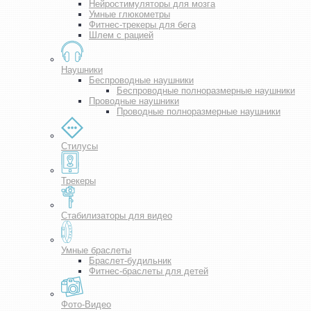
Нейростимуляторы для мозга
Умные глюкометры
Фитнес-трекеры для бега
Шлем с рацией
Наушники
Беспроводные наушники
Беспроводные полноразмерные наушники
Проводные наушники
Проводные полноразмерные наушники
Стилусы
Трекеры
Стабилизаторы для видео
Умные браслеты
Браслет-будильник
Фитнес-браслеты для детей
Фото-Видео