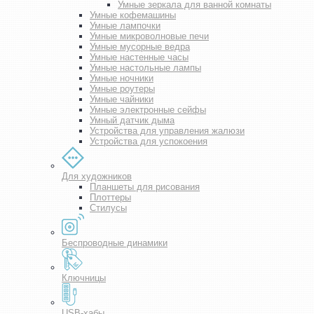
Умные зеркала для ванной комнаты
Умные кофемашины
Умные лампочки
Умные микроволновые печи
Умные мусорные ведра
Умные настенные часы
Умные настольные лампы
Умные ночники
Умные роутеры
Умные чайники
Умные электронные сейфы
Умный датчик дыма
Устройства для управления жалюзи
Устройства для успокоения
Для художников
Планшеты для рисования
Плоттеры
Стилусы
Беспроводные динамики
Ключницы
USB-хабы