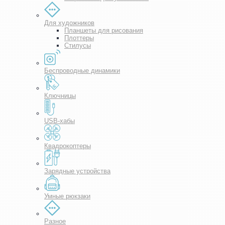
Для художников
Планшеты для рисования
Плоттеры
Стилусы
Беспроводные динамики
Ключницы
USB-хабы
Квадрокоптеры
Зарядные устройства
Умные рюкзаки
Разное