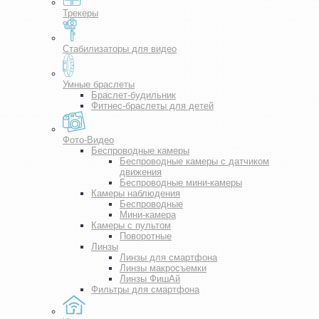
Трекеры
Стабилизаторы для видео
Умные браслеты
Браслет-будильник
Фитнес-браслеты для детей
Фото-Видео
Беспроводные камеры
Беспроводные камеры с датчиком
движения
Беспроводные мини-камеры
Камеры наблюдения
Беспроводные
Мини-камера
Камеры с пультом
Поворотные
Линзы
Линзы для смартфона
Линзы макросъемки
Линзы ФишАй
Фильтры для смартфона