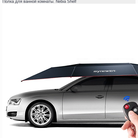
Полка для ванной комнаты. Nebia Shelf