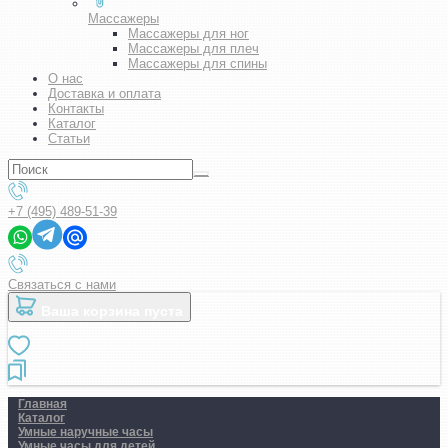
Массажеры
Массажеры для ног
Массажеры для плеч
Массажеры для спины
О нас
Доставка и оплата
Контакты
Каталог
Статьи
+7 (495) 489-51-39
Связаться с нами
Ваша корзина пуста
Главная
Каталог
Умные наручные часы
Умные часы для детей