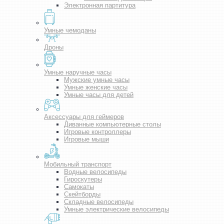
Электронная партитура
Умные чемоданы
Дроны
Умные наручные часы
Мужские умные часы
Умные женские часы
Умные часы для детей
Аксессуары для геймеров
Диванные компьютерные столы
Игровые контроллеры
Игровые мыши
Мобильный транспорт
Водные велосипеды
Гироскутеры
Самокаты
Скейтборды
Складные велосипеды
Умные электрические велосипеды