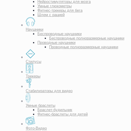
Нейростимуляторы для мозга
Умные глюкометры
Фитнес-трекеры для бега
Шлем с рацией
Наушники
Беспроводные наушники
Беспроводные полноразмерные наушники
Проводные наушники
Проводные полноразмерные наушники
Стилусы
Трекеры
Стабилизаторы для видео
Умные браслеты
Браслет-будильник
Фитнес-браслеты для детей
Фото-Видео