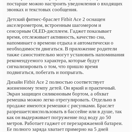
постарше можно настроить уведомления о входящих
звонках и текстовых сообщения.
Детский фитнес-браслет
Fitbit Ace 2 оснащен
акселерометром, встроенным шагомером и
сенсорным OLED-дисплеем. Гаджет показывает
время, отслеживает активность, качество сна,
напоминает о времени отдыха и автоматически о
необходимости двигаться. В приложение родители
также самостоятельно могут установить напоминания
рекомендуемого характера, которые будут
сигнализировать о том, что пришло время
подвигаться, побегать и попрыгать.
Дизайн Fitbit Ace 2 полностью соответствует
жизненному темпу детей. Он яркий и практичный.
Экран защищен силиконовым бортом, а обхват
ремешка можно легко отрегулировать. Отдельно в
продаже имеются ремешки с рисунками. Браслет
разрешается
использовать в бассейне или в душе, так
как он выдерживает погружение под воду до 50
метров. Работает гаджет от перезаряжаемой батареи.
Ее полного заряда хватает примерно на 5 дней