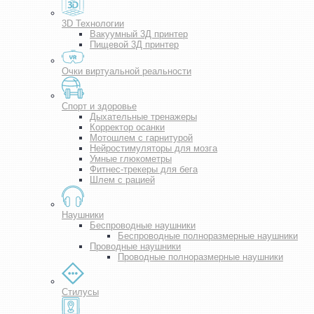
3D Технологии
Вакуумный 3Д принтер
Пищевой 3Д принтер
Очки виртуальной реальности
Спорт и здоровье
Дыхательные тренажеры
Корректор осанки
Мотошлем с гарнитурой
Нейростимуляторы для мозга
Умные глюкометры
Фитнес-трекеры для бега
Шлем с рацией
Наушники
Беспроводные наушники
Беспроводные полноразмерные наушники
Проводные наушники
Проводные полноразмерные наушники
Стилусы