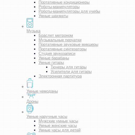
Портативные кондиционеры
Роботы-манипуляторы
Роботы-манипуляторы для учебы
Умные шахматы
Музыка
Браслет метроном
Музыкальные перчатки
Портативные звуковые микшеры
Портативные синтезаторы
Студия звукозаписи
Умные барабаны
Умные гитары
Тюнеры для гитары
Усилители для гитары
Электронная партитура
Умные чемоданы
Дроны
Умные наручные часы
Мужские умные часы
Умные женские часы
Умные часы для детей